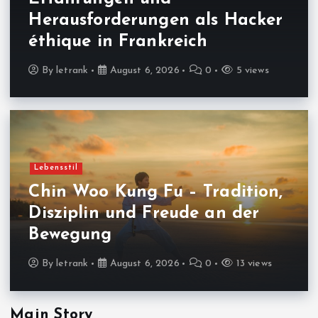
Herausforderungen als Hacker
éthique in Frankreich
By
letrank
August 6, 2026
0
5 views
Lebensstil
Chin Woo Kung Fu – Tradition,
Disziplin und Freude an der
Bewegung
By
letrank
August 6, 2026
0
13 views
Main Story