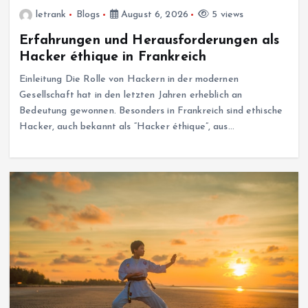
letrank
Blogs
August 6, 2026
5 views
Erfahrungen und Herausforderungen als
Hacker éthique in Frankreich
Geschäft
Einleitung Die Rolle von Hackern in der modernen
Die wichtigsten Vorteile von Shashel erklärt
Gesellschaft hat in den letzten Jahren erheblich an
August 4, 2026
Bedeutung gewonnen. Besonders in Frankreich sind ethische
Hacker, auch bekannt als “Hacker éthique”, aus…