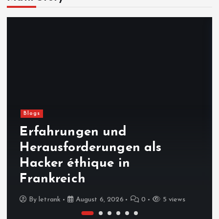
Blogs
Erfahrungen und
Herausforderungen als
Hacker éthique in
Frankreich
By
letrank
August 6, 2026
0
5 views