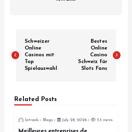
P
Schweizer
Bestes
o
Online
Online
Casinos mit
Casino
Top
Schweiz für
s
Spielauswahl
Slots Fans
t
n
Related Posts
a
v
letrank
Blogs
July 28, 2026
53 views
Meilleures entreprises de