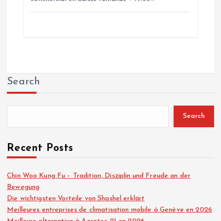
Search
Search
Recent Posts
Chin Woo Kung Fu – Tradition, Disziplin und Freude an der
Bewegung
Die wichtigsten Vorteile von Shashel erklärt
Meilleures entreprises de climatisation mobile à Genève en 2026