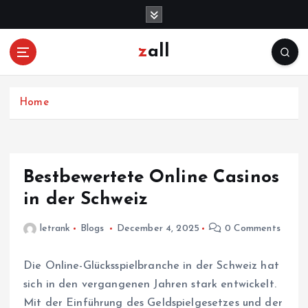
S
k
i
zall
p
t
o
c
Home
o
n
t
e
Bestbewertete Online Casinos
n
in der Schweiz
t
letrank
Blogs
December 4, 2025
0 Comments
Die Online-Glücksspielbranche in der Schweiz hat
sich in den vergangenen Jahren stark entwickelt.
Mit der Einführung des Geldspielgesetzes und der