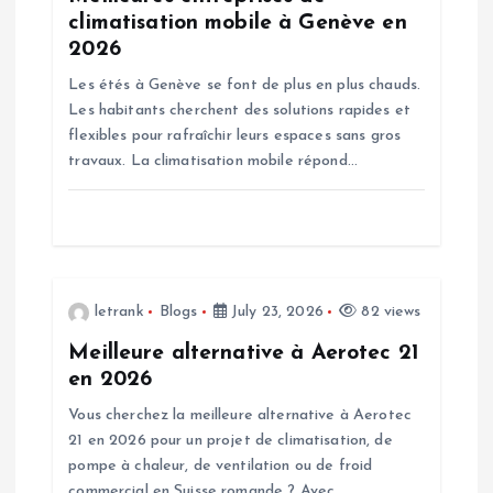
i
climatisation mobile à Genève en
2026
g
Les étés à Genève se font de plus en plus chauds.
Les habitants cherchent des solutions rapides et
a
flexibles pour rafraîchir leurs espaces sans gros
travaux. La climatisation mobile répond…
t
i
o
letrank
Blogs
July 23, 2026
82 views
n
Meilleure alternative à Aerotec 21
en 2026
Vous cherchez la meilleure alternative à Aerotec
21 en 2026 pour un projet de climatisation, de
pompe à chaleur, de ventilation ou de froid
commercial en Suisse romande ? Avec…