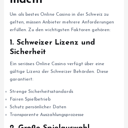
macht
Um als bestes Online Casino in der Schweiz zu
gelten, müssen Anbieter mehrere Anforderungen
erfüllen. Zu den wichtigsten Faktoren gehören:
1. Schweizer Lizenz und
Sicherheit
Ein seriöses Online Casino verfügt über eine
gültige Lizenz der Schweizer Behörden. Diese
garantiert:
Strenge Sicherheitsstandards
Fairen Spielbetrieb
Schutz persönlicher Daten
Transparente Auszahlungsprozesse