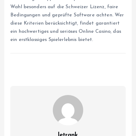
Wahl besonders auf die Schweizer Lizenz, faire
Bedingungen und geprüfte Software achten. Wer
diese Kriterien berücksichtigt, findet garantiert
ein hochwertiges und seriöses Online Casino, das
ein erstklassiges Spielerlebnis bietet.
letrank