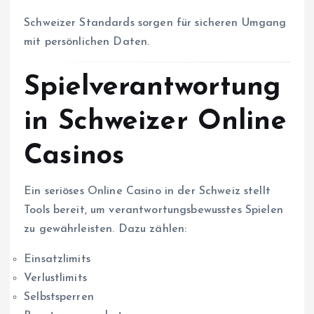
Schweizer Standards sorgen für sicheren Umgang
mit persönlichen Daten.
Spielverantwortung
in Schweizer Online
Casinos
Ein seriöses Online Casino in der Schweiz stellt
Tools bereit, um verantwortungsbewusstes Spielen
zu gewährleisten. Dazu zählen:
Einsatzlimits
Verlustlimits
Selbstsperren