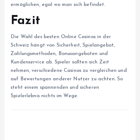
ermöglichen, egal wo man sich befindet.
Fazit
Die Wahl des besten Online Casinos in der
Schweiz hängt von Sicherheit, Spielangebot,
Zahlungsmethoden, Bonusangeboten und
Kundenservice ab. Spieler sollten sich Zeit
nehmen, verschiedene Casinos zu vergleichen und
auf Bewertungen anderer Nutzer zu achten. So
steht einem spannenden und sicheren
Spielerlebnis nichts im Wege.