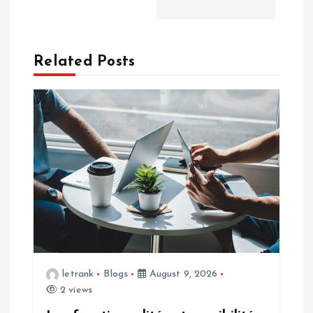
n
a
Related Posts
v
i
g
a
t
i
letrank
Blogs
August 9, 2026
2 views
o