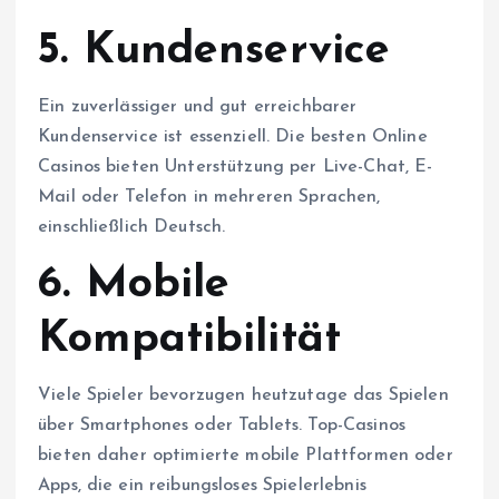
5. Kundenservice
Ein zuverlässiger und gut erreichbarer
Kundenservice ist essenziell. Die besten Online
Casinos bieten Unterstützung per Live-Chat, E-
Mail oder Telefon in mehreren Sprachen,
einschließlich Deutsch.
6. Mobile
Kompatibilität
Viele Spieler bevorzugen heutzutage das Spielen
über Smartphones oder Tablets. Top-Casinos
bieten daher optimierte mobile Plattformen oder
Apps, die ein reibungsloses Spielerlebnis