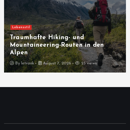
Lebensstil
Traumhafte Hiking- und
Mountaineering-Routen in den
Alpen
By
letrank
August 7, 2026
23 views