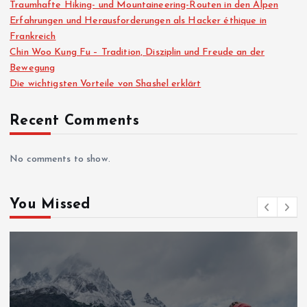
Traumhafte Hiking- und Mountaineering-Routen in den Alpen
Erfahrungen und Herausforderungen als Hacker éthique in
Frankreich
Chin Woo Kung Fu – Tradition, Disziplin und Freude an der
Bewegung
Die wichtigsten Vorteile von Shashel erklärt
Recent Comments
No comments to show.
You Missed