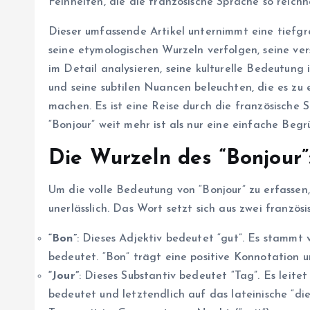
Feinheiten, die die französische Sprache so reich
Dieser umfassende Artikel unternimmt eine tiefg
seine etymologischen Wurzeln verfolgen, seine 
im Detail analysieren, seine kulturelle Bedeutung
und seine subtilen Nuancen beleuchten, die es zu 
machen. Es ist eine Reise durch die französische 
“Bonjour” weit mehr ist als nur eine einfache Begr
Die Wurzeln des “Bonjour”
Um die volle Bedeutung von “Bonjour” zu erfassen,
unerlässlich. Das Wort setzt sich aus zwei franzö
“Bon”
: Dieses Adjektiv bedeutet “gut”. Es stammt 
bedeutet. “Bon” trägt eine positive Konnotation 
“Jour”
: Dieses Substantiv bedeutet “Tag”. Es leitet
bedeutet und letztendlich auf das lateinische “dies