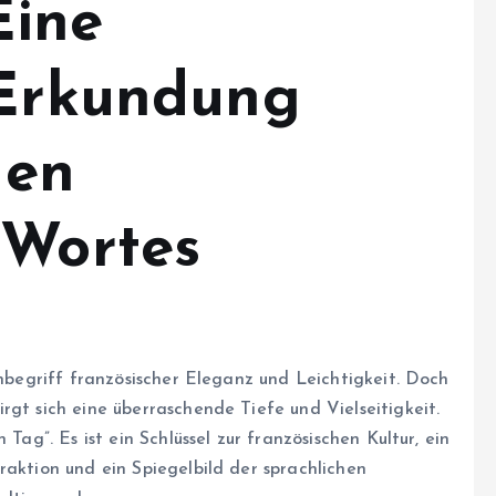
Eine
 Erkundung
gen
 Wortes
 Inbegriff französischer Eleganz und Leichtigkeit. Doch
rgt sich eine überraschende Tiefe und Vielseitigkeit.
Tag”. Es ist ein Schlüssel zur französischen Kultur, ein
raktion und ein Spiegelbild der sprachlichen