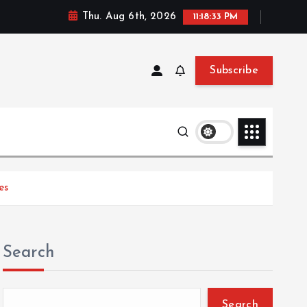
Thu. Aug 6th, 2026
11:18:34 PM
Subscribe
es
Search
Search