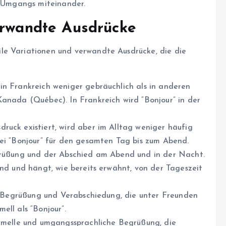
n Umgangs miteinander.
erwandte Ausdrücke
le Variationen und verwandte Ausdrücke, die die
 in Frankreich weniger gebräuchlich als in anderen
Kanada (Québec). In Frankreich wird “Bonjour” in der
druck existiert, wird aber im Alltag weniger häufig
bei “Bonjour” für den gesamten Tag bis zum Abend.
grüßung und der Abschied am Abend und in der Nacht.
end und hängt, wie bereits erwähnt, von der Tageszeit
e Begrüßung und Verabschiedung, die unter Freunden
ell als “Bonjour”.
ormelle und umgangssprachliche Begrüßung, die