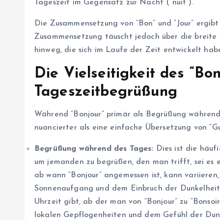
Tageszeit im Gegensatz zur Nacht (“nuit”).
Die Zusammensetzung von “Bon” und “Jour” ergibt 
Zusammensetzung täuscht jedoch über die breit
hinweg, die sich im Laufe der Zeit entwickelt hab
Die Vielseitigkeit des “Bo
Tageszeitbegrüßung
Während “Bonjour” primär als Begrüßung während 
nuancierter als eine einfache Übersetzung von “G
Begrüßung während des Tages:
Dies ist die häuf
um jemanden zu begrüßen, den man trifft, sei es 
ab wann “Bonjour” angemessen ist, kann variieren,
Sonnenaufgang und dem Einbruch der Dunkelheit. E
Uhrzeit gibt, ab der man von “Bonjour” zu “Bonso
lokalen Gepflogenheiten und dem Gefühl der Dunk