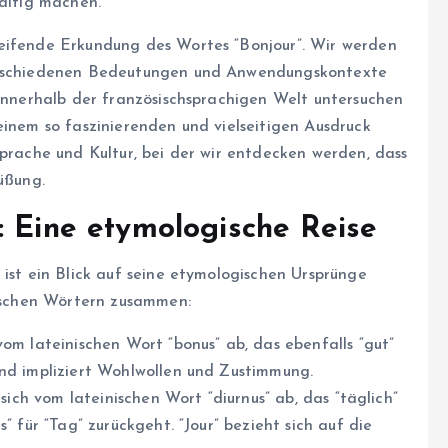
haltig machen.
reifende Erkundung des Wortes “Bonjour”. Wir werden
verschiedenen Bedeutungen und Anwendungskontexte
 innerhalb der französischsprachigen Welt untersuchen
einem so faszinierenden und vielseitigen Ausdruck
Sprache und Kultur, bei der wir entdecken werden, dass
üßung.
: Eine etymologische Reise
 ist ein Blick auf seine etymologischen Ursprünge
sischen Wörtern zusammen:
vom lateinischen Wort “bonus” ab, das ebenfalls “gut”
und impliziert Wohlwollen und Zustimmung.
 sich vom lateinischen Wort “diurnus” ab, das “täglich”
” für “Tag” zurückgeht. “Jour” bezieht sich auf die