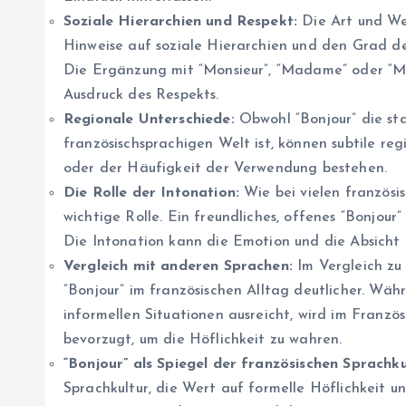
Soziale Hierarchien und Respekt:
Die Art und Wei
Hinweise auf soziale Hierarchien und den Grad d
Die Ergänzung mit “Monsieur”, “Madame” oder “Mad
Ausdruck des Respekts.
Regionale Unterschiede:
Obwohl “Bonjour” die s
französischsprachigen Welt ist, können subtile re
oder der Häufigkeit der Verwendung bestehen.
Die Rolle der Intonation:
Wie bei vielen französis
wichtige Rolle. Ein freundliches, offenes “Bonjour” 
Die Intonation kann die Emotion und die Absicht 
Vergleich mit anderen Sprachen:
Im Vergleich zu 
“Bonjour” im französischen Alltag deutlicher. Wäh
informellen Situationen ausreicht, wird im Franzö
bevorzugt, um die Höflichkeit zu wahren.
“Bonjour” als Spiegel der französischen Sprachku
Sprachkultur, die Wert auf formelle Höflichkeit un