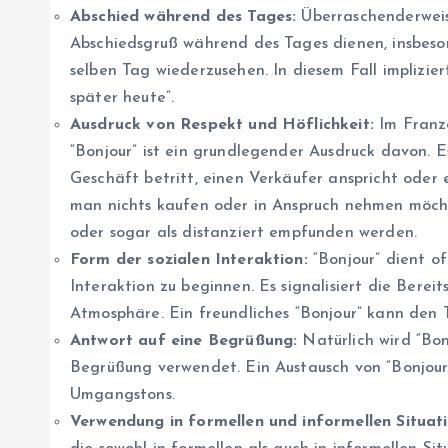
Abschied während des Tages:
Überraschenderweis
Abschiedsgruß während des Tages dienen, insbes
selben Tag wiederzusehen. In diesem Fall implizie
später heute”.
Ausdruck von Respekt und Höflichkeit:
Im Franzö
“Bonjour” ist ein grundlegender Ausdruck davon. Es
Geschäft betritt, einen Verkäufer anspricht oder 
man nichts kaufen oder in Anspruch nehmen möcht
oder sogar als distanziert empfunden werden.
Form der sozialen Interaktion:
“Bonjour” dient of
Interaktion zu beginnen. Es signalisiert die Berei
Atmosphäre. Ein freundliches “Bonjour” kann den 
Antwort auf eine Begrüßung:
Natürlich wird “Bon
Begrüßung verwendet. Ein Austausch von “Bonjour”
Umgangstons.
Verwendung in formellen und informellen Situat