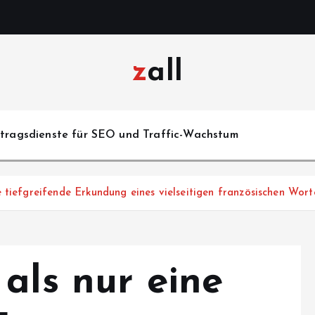
zall
itragsdienste für SEO und Traffic-Wachstum
 tiefgreifende Erkundung eines vielseitigen französischen Wort
als nur eine