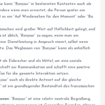
e kann “Bonjour” in bestimmten Kontexten auch als
ondere wenn man erwartet, die Person später am
rt es ein “Auf Wiedersehen für den Moment” oder “Bis
sischen wird großer Wert auf Höflichkeit gelegt, und
 ist üblich, “Bonjour” zu sagen, wenn man ein
eine Dienstleistung in Anspruch nimmt, selbst wenn
e. Das Weglassen von “Bonjour” kann als unhöflich
t als Eisbrecher und als Mittel, um eine soziale
tschaft zur Kommunikation und schafft eine positive
Ton für die gesamte Interaktion setzen.
jour” auch als direkte Antwort auf die gleiche
 ist ein grundlegender Bestandteil des französischen
ionen:
“Bonjour” ist eine relativ neutrale Begrüßung,