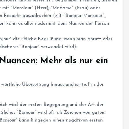
ituationen angemessen ist. Gegenüber Fremden, älteren
t mit “Monsieur” (Herr), “Madame” (Frau) oder
n Respekt auszudrücken (z.B. “Bonjour Monsieur”,
en kann es allein oder mit dem Namen der Person
njour” die übliche Begrüßung, wenn man anruft oder
ischeres “Bonjour” verwendet wird).
Nuancen: Mehr als nur ein
wörtliche Übersetzung hinaus und ist tief in der
eich wird der ersten Begegnung und der Art der
liches “Bonjour” wird oft als Zeichen von gutem
 “Bonjour” kann hingegen einen negativen ersten