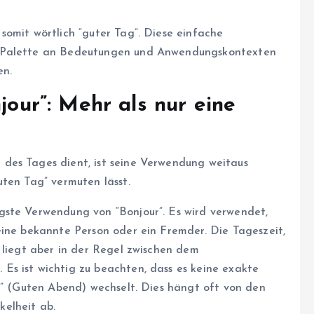
somit wörtlich “guter Tag”. Diese einfache
e Palette an Bedeutungen und Anwendungskontexten
en.
njour”: Mehr als nur eine
des Tages dient, ist seine Verwendung weitaus
uten Tag” vermuten lässt.
igste Verwendung von “Bonjour”. Es wird verwendet,
eine bekannte Person oder ein Fremder. Die Tageszeit,
 liegt aber in der Regel zwischen dem
s ist wichtig zu beachten, dass es keine exakte
ir” (Guten Abend) wechselt. Dies hängt oft von den
elheit ab.