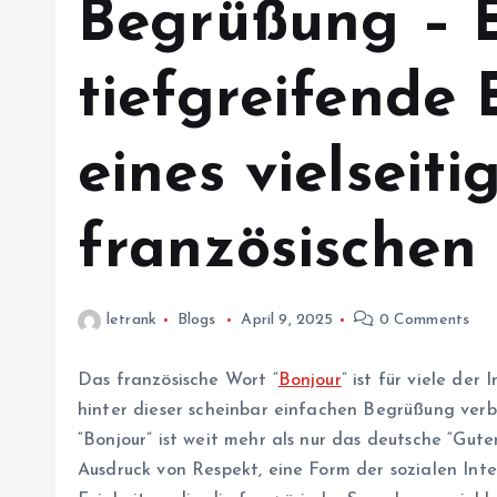
Begrüßung – 
tiefgreifende
eines vielseiti
französischen
letrank
Blogs
April 9, 2025
0 Comments
Das französische Wort “
Bonjour
” ist für viele der
hinter dieser scheinbar einfachen Begrüßung verbi
“Bonjour” ist weit mehr als nur das deutsche “Guten 
Ausdruck von Respekt, eine Form der sozialen Inte