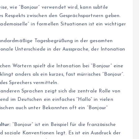
se, wie “Bonjour” verwendet wird, kann subtile
es Respekts zwischen den Gesprächspartnern geben.
emoiselle” in formellen Situationen ist ein wichtiger
tandardmäßige Tagesbegrüßung in der gesamten
gionale Unterschiede in der Aussprache, der Intonation
chen Wörtern spielt die Intonation bei “Bonjour” eine
klingt anders als ein kurzes, fast mürrisches “Bonjour”.
des Sprechers vermitteln.
anderen Sprachen zeigt sich die zentrale Rolle von
rend im Deutschen ein einfaches “Hallo” in vielen
sischen auch unter Bekannten oft ein “Bonjour”
ltur:
“Bonjour” ist ein Beispiel für die französische
d soziale Konventionen legt. Es ist ein Ausdruck der