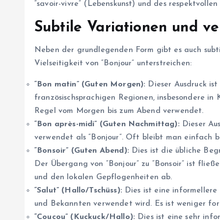
“savoir-vivre” (Lebenskunst) und des respektvolle
Subtile Variationen und v
Neben der grundlegenden Form gibt es auch subti
Vielseitigkeit von “Bonjour” unterstreichen:
“Bon matin” (Guten Morgen):
Dieser Ausdruck ist
französischsprachigen Regionen, insbesondere in 
Regel vom Morgen bis zum Abend verwendet.
“Bon après-midi” (Guten Nachmittag):
Dieser Aus
verwendet als “Bonjour”. Oft bleibt man einfach 
“Bonsoir” (Guten Abend):
Dies ist die übliche Be
Der Übergang von “Bonjour” zu “Bonsoir” ist fließ
und den lokalen Gepflogenheiten ab.
“Salut” (Hallo/Tschüss):
Dies ist eine informeller
und Bekannten verwendet wird. Es ist weniger form
“Coucou” (Kuckuck/Hallo):
Dies ist eine sehr inf