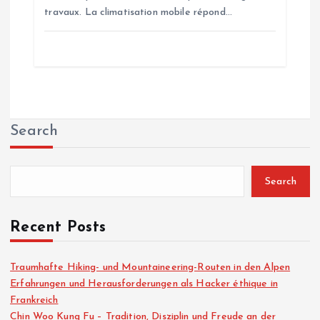
travaux. La climatisation mobile répond…
Search
Search
Recent Posts
Traumhafte Hiking- und Mountaineering-Routen in den Alpen
Erfahrungen und Herausforderungen als Hacker éthique in
Frankreich
Chin Woo Kung Fu – Tradition, Disziplin und Freude an der