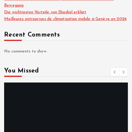
Bewegung
Die wichtigsten Vorteile von Shashel erklärt
Meilleures entreprises de climatisation mobile à Genève en 2026
Recent Comments
No comments to show.
You Missed