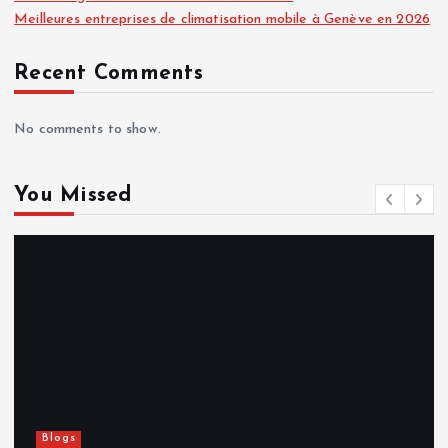
Meilleures entreprises de climatisation mobile à Genève en 2026
Recent Comments
No comments to show.
You Missed
Blogs