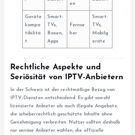
en
Geräte
Smart-
Smart-
kompa
TVs,
Fernse
TVs,
tibilitä
Boxen,
her
Mobilg
t
Apps
eräte
Rechtliche Aspekte und
Seriösität von IPTV-Anbietern
In der Schweiz ist der rechtmäßige Bezug von
IPTV-Diensten entscheidend. Es gibt sowohl
lizenzierte Anbieter als auch illegale Angebote,
die urheberrechtlich geschützte Inhalte ohne
Genehmigung verbreiten. Nutzer sollten deshalb
nur seriöse Anbieter wählen, die offizielle