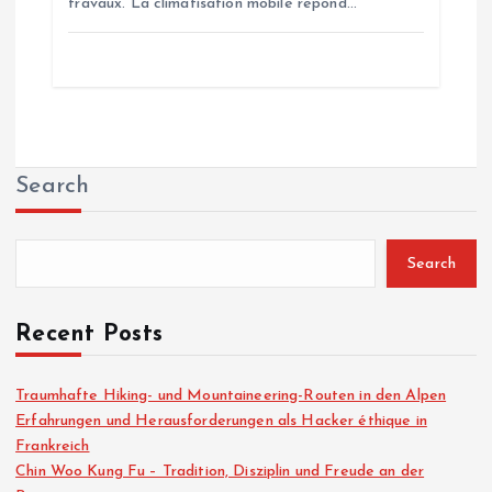
travaux. La climatisation mobile répond…
Search
Search
Recent Posts
Traumhafte Hiking- und Mountaineering-Routen in den Alpen
Erfahrungen und Herausforderungen als Hacker éthique in
Frankreich
Chin Woo Kung Fu – Tradition, Disziplin und Freude an der