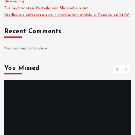
Bewegung
Die wichtigsten Vorteile von Shashel erklärt
Meilleures entreprises de climatisation mobile à Genève en 2026
Recent Comments
No comments to show.
You Missed