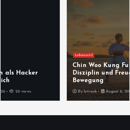
Lebensstil
Chin Woo Kung Fu – Tradition,
Disziplin und Freude an der
Bewegung
By
letrank
August 6, 2026
31 views