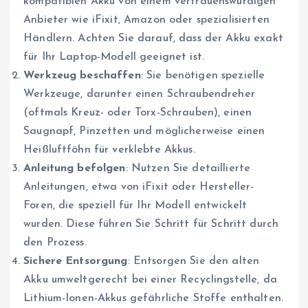
kompatiblen Akku von einem vertrauenswürdigen
Anbieter wie iFixit, Amazon oder spezialisierten
Händlern. Achten Sie darauf, dass der Akku exakt
für Ihr Laptop-Modell geeignet ist.
Werkzeug beschaffen
: Sie benötigen spezielle
Werkzeuge, darunter einen Schraubendreher
(oftmals Kreuz- oder Torx-Schrauben), einen
Saugnapf, Pinzetten und möglicherweise einen
Heißluftföhn für verklebte Akkus.
Anleitung befolgen
: Nutzen Sie detaillierte
Anleitungen, etwa von iFixit oder Hersteller-
Foren, die speziell für Ihr Modell entwickelt
wurden. Diese führen Sie Schritt für Schritt durch
den Prozess.
Sichere Entsorgung
: Entsorgen Sie den alten
Akku umweltgerecht bei einer Recyclingstelle, da
Lithium-Ionen-Akkus gefährliche Stoffe enthalten.