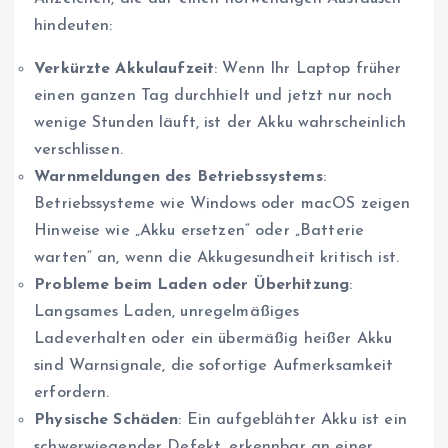
hindeuten:
Verkürzte Akkulaufzeit
: Wenn Ihr Laptop früher
einen ganzen Tag durchhielt und jetzt nur noch
wenige Stunden läuft, ist der Akku wahrscheinlich
verschlissen.
Warnmeldungen des Betriebssystems
:
Betriebssysteme wie Windows oder macOS zeigen
Hinweise wie „Akku ersetzen“ oder „Batterie
warten“ an, wenn die Akkugesundheit kritisch ist.
Probleme beim Laden oder Überhitzung
:
Langsames Laden, unregelmäßiges
Ladeverhalten oder ein übermäßig heißer Akku
sind Warnsignale, die sofortige Aufmerksamkeit
erfordern.
Physische Schäden
: Ein aufgeblähter Akku ist ein
schwerwiegender Defekt, erkennbar an einer