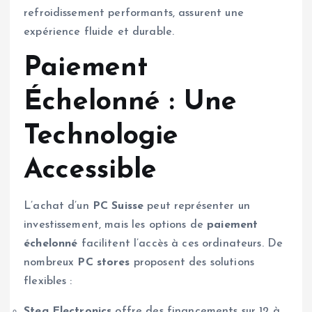
refroidissement performants, assurent une
expérience fluide et durable.
Paiement
Échelonné : Une
Technologie
Accessible
L’achat d’un
PC Suisse
peut représenter un
investissement, mais les options de
paiement
échelonné
facilitent l’accès à ces ordinateurs. De
nombreux
PC stores
proposent des solutions
flexibles :
Steg Electronics
offre des financements sur 12 à