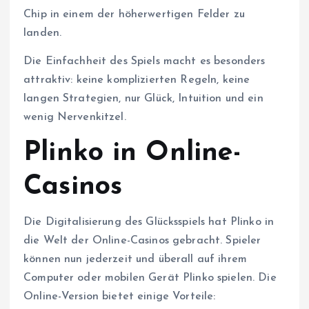
Chip in einem der höherwertigen Felder zu
landen.
Die Einfachheit des Spiels macht es besonders
attraktiv: keine komplizierten Regeln, keine
langen Strategien, nur Glück, Intuition und ein
wenig Nervenkitzel.
Plinko in Online-
Casinos
Die Digitalisierung des Glücksspiels hat Plinko in
die Welt der Online-Casinos gebracht. Spieler
können nun jederzeit und überall auf ihrem
Computer oder mobilen Gerät Plinko spielen. Die
Online-Version bietet einige Vorteile: