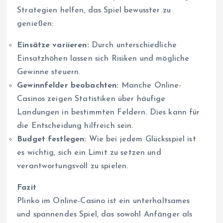
Strategien helfen, das Spiel bewusster zu
genießen:
Einsätze variieren:
Durch unterschiedliche
Einsatzhöhen lassen sich Risiken und mögliche
Gewinne steuern.
Gewinnfelder beobachten:
Manche Online-
Casinos zeigen Statistiken über häufige
Landungen in bestimmten Feldern. Dies kann für
die Entscheidung hilfreich sein.
Budget festlegen:
Wie bei jedem Glücksspiel ist
es wichtig, sich ein Limit zu setzen und
verantwortungsvoll zu spielen.
Fazit
Plinko im Online-Casino ist ein unterhaltsames
und spannendes Spiel, das sowohl Anfänger als