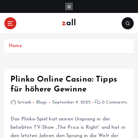
S
k
i
zall
p
t
o
c
Home
o
n
t
e
Plinko Online Casino: Tipps
n
für höhere Gewinne
t
letrank
Blogs
September 9, 2025
0 Comments
Das Plinko-Spiel hat seinen Ursprung in der
beliebten TV-Show „The Price is Right“ und hat in
den letzten Jahren den Sprung in die Welt der