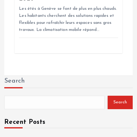
Les étés à Genève se font de plus en plus chauds.
Les habitants cherchent des solutions rapides et
flexibles pour rafraîchir leurs espaces sans gros
travaux. La climatisation mobile répond…
Search
Search
Recent Posts