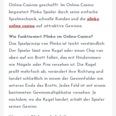
Online-Casinos geschafft. Im Online-Casino
begeistert Plinko Spieler durch seine einfache
Spielmechanik, schnelle Runden und die
plinko
online casino
auf attraktive Gewinne.
Wie funktioniert Plinko im Online-Casino?
Das Spielprinzip von Plinko ist leicht verständlich:
Der Spieler lässt eine Kugel oder einen Chip von
oben auf ein Brett fallen, das mit Hindernissen
wie Nägeln oder Pins versehen ist. Die Kugel
prallt mehrfach ab, verändert ihre Richtung und
landet schließlich in einem der Gewinnfelder am
unteren Ende des Bretts. Jedes Feld ist mit einem
bestimmten Gewinnmultiplikator versehen. Je
nachdem, wo die Kugel landet, erhält der Spieler
seinen Gewinn.