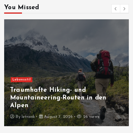
You Missed
Blogs
Erfahrungen und
Herausforderungen als Hacker
éthique in Frankreich
By
letrank
August 6, 2026
32 views