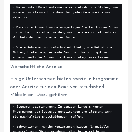
• Refurbished Möbel umfassen eine Vielzahl von Stilen, von 
modern bis klassisch, sodass für jeden Geschmack etwas 
dabei ist.

• Durch die Auswahl von einzigartigen Stücken können Büros 
individuell gestaltet werden, was die Kreativität und das 
Wohlbefinden der Mitarbeiter fördert.

• Viele Anbieter von refurbished Möbeln, wie Refurbished 
Miller, bieten ansprechende Designs, die sich gut in 
unterschiedliche Büroeinrichtungen integrieren lassen.
Wirtschaftliche Anreize
Einige Unternehmen bieten spezielle Programme
oder Anreize für den Kauf von refurbished
Möbeln an. Dazu gehören:
• Steuererleichterungen: In einigen Ländern können 
Unternehmen von Steuervergünstigungen profitieren, wenn 
sie nachhaltige Entscheidungen treffen.

• Subventionen: Manche Regierungen bieten finanzielle 
Unterstützung für Unternehmen, die ihre Einrichtung 