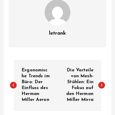
letrank
P
Ergonomisc
Die Vorteile
o
he Trends im
von Mesh-
Büro: Der
Stühlen: Ein
Einfluss des
Fokus auf
s
Herman
den Herman
Miller Aeron
Miller Mirra
t