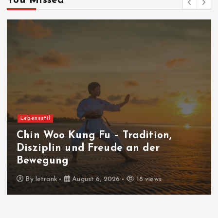
You Missed
Lebensstil
Chin Woo Kung Fu – Tradition,
Disziplin und Freude an der
Bewegung
By
letrank
August 6, 2026
18 views