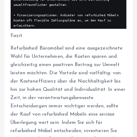
umweltfreundlicher gestalten.

• Finanzierungsoptionen: Anbieter von refurbished Möbeln 
bieten oft flexible Zahlungspläne an, um den Kauf zu 
erleichtern.
Fazit
Refurbished Büromöbel sind eine ausgezeichnete
Wahl für Unternehmen, die Kosten sparen und
gleichzeitig einen positiven Beitrag zur Umwelt
leisten möchten. Die Vorteile sind vielfältig: von
der Kosteneffizienz über die Nachhaltigkeit bis
hin zur hohen Qualität und Individualität. In einer
Zeit, in der verantwortungsbewusste
Entscheidungen immer wichtiger werden, sollte
der Kauf von refurbished Möbeln eine seriöse
Überlegung wert sein. Indem Sie sich für
refurbished Möbel entscheiden, investieren Sie