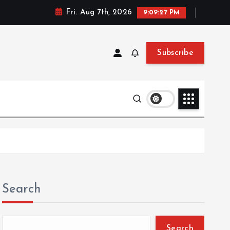
Fri. Aug 7th, 2026
9:09:28 PM
Subscribe
Search
Search