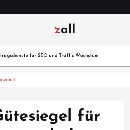
zall
itragsdienste für SEO und Traffic-Wachstum
n erhält
ütesiegel für