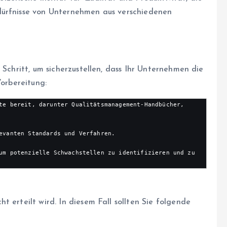
dürfnisse von Unternehmen aus verschiedenen
 Schritt, um sicherzustellen, dass Ihr Unternehmen die
Vorbereitung:
te bereit, darunter Qualitätsmanagement-Handbücher, 
evanten Standards und Verfahren.

um potenzielle Schwachstellen zu identifizieren und zu 
 erteilt wird. In diesem Fall sollten Sie folgende