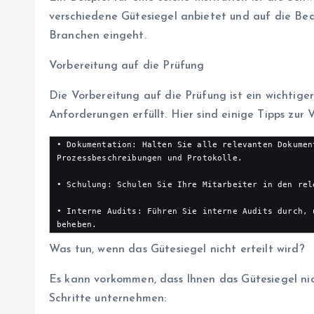
verschiedene Gütesiegel anbietet und auf die Be
Branchen eingeht.
Vorbereitung auf die Prüfung
Die Vorbereitung auf die Prüfung ist ein wichtiger
Anforderungen erfüllt. Hier sind einige Tipps zur 
• Dokumentation: Halten Sie alle relevanten Dokumen
Prozessbeschreibungen und Protokolle.

• Schulung: Schulen Sie Ihre Mitarbeiter in den rel
• Interne Audits: Führen Sie interne Audits durch, 
beheben.
Was tun, wenn das Gütesiegel nicht erteilt wird?
Es kann vorkommen, dass Ihnen das Gütesiegel nicht
Schritte unternehmen: