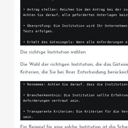
• Antrag stellen: Reichen Sie den Antrag bei der zu
Achten Sie darauf, alle geforderten Unterlagen beizu
• Überprüfung: Die Institution wird Ihr Unternehmen
Tests erfolgen.

• Erhalt des Gütesiegels: Wenn alle Anforderungen e
Die richtige Institution wählen
Die Wahl der richtigen Institution, die das Gütesie
Kriterien, die Sie bei Ihrer Entscheidung berücksic
• Renommee: Achten Sie darauf, dass die Institution
• Branchenkenntnis: Die Institution sollte Erfahrun
Anforderungen vertraut sein.

• Transparente Kriterien: Die Kriterien für die Ver
sein.
Ein Beispiel für eine solche Institution ist die Sch