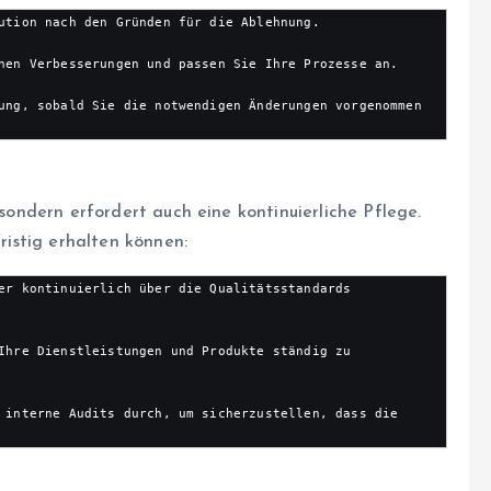
ution nach den Gründen für die Ablehnung.

nen Verbesserungen und passen Sie Ihre Prozesse an.

ung, sobald Sie die notwendigen Änderungen vorgenommen 
 sondern erfordert auch eine kontinuierliche Pflege.
fristig erhalten können:
er kontinuierlich über die Qualitätsstandards 
Ihre Dienstleistungen und Produkte ständig zu 
 interne Audits durch, um sicherzustellen, dass die 