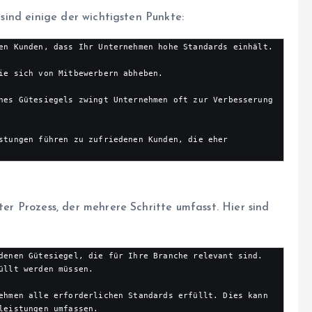
r sind einige der wichtigsten Punkte:
en Kunden, dass Ihr Unternehmen hohe Standards einhält.

ie sich von Mitbewerbern abheben.

nes Gütesiegels zwingt Unternehmen oft zur Verbesserung 
stungen führen zu zufriedenen Kunden, die eher 
rter Prozess, der mehrere Schritte umfasst. Hier sind
denen Gütesiegel, die für Ihre Branche relevant sind. 
üllt werden müssen.

ehmen alle erforderlichen Standards erfüllt. Dies kann 
leistungen umfassen.
