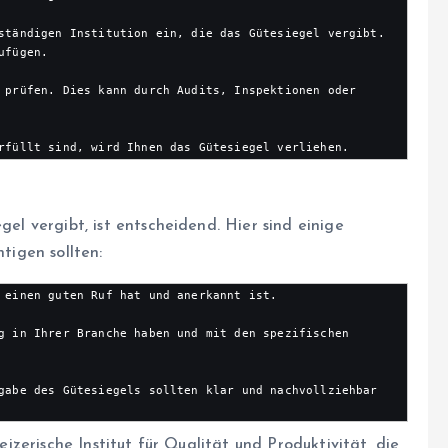
ständigen Institution ein, die das Gütesiegel vergibt. 
fügen.

 prüfen. Dies kann durch Audits, Inspektionen oder 
rfüllt sind, wird Ihnen das Gütesiegel verliehen.
gel vergibt, ist entscheidend. Hier sind einige
htigen sollten:
 einen guten Ruf hat und anerkannt ist.

g in Ihrer Branche haben und mit den spezifischen 
gabe des Gütesiegels sollten klar und nachvollziehbar 
weizerische Institut für Qualität und Produktivität, die