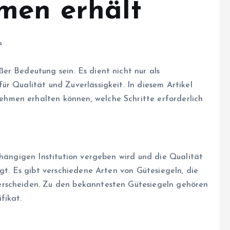
men erhält
s
er Bedeutung sein. Es dient nicht nur als
r Qualität und Zuverlässigkeit. In diesem Artikel
ehmen erhalten können, welche Schritte erforderlich
bhängigen Institution vergeben wird und die Qualität
igt. Es gibt verschiedene Arten von Gütesiegeln, die
erscheiden. Zu den bekanntesten Gütesiegeln gehören
fikat.