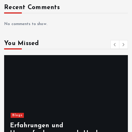
Recent Comments
No comments to show.
You Missed
Blogs
Erfahrungen und
C