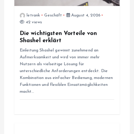
t
letrank
Geschäft
August 4, 2026
42 views
i
Die wichtigsten Vorteile von
o
Shashel erklärt
Einleitung Shashel gewinnt zunehmend an
n
Aufmerksamkeit und wird von immer mehr
Nutzern als vielseitige Lösung für
unterschiedliche Anforderungen entdeckt. Die
Kombination aus einfacher Bedienung, modernen
Funktionen und flexiblen Einsatzmöglichkeiten
macht…