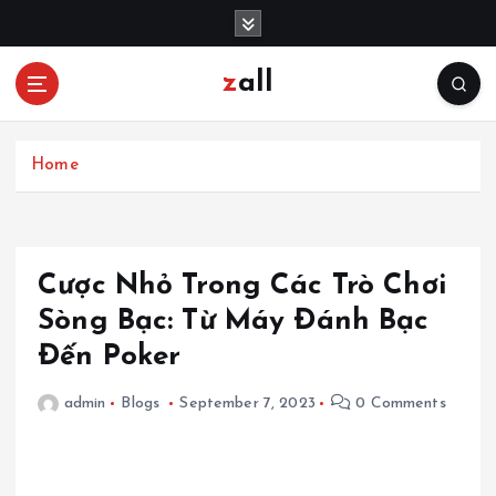
S
k
i
zall
p
t
o
c
Home
o
n
t
e
Cược Nhỏ Trong Các Trò Chơi
n
Sòng Bạc: Từ Máy Đánh Bạc
t
Đến Poker
admin
Blogs
September 7, 2023
0 Comments