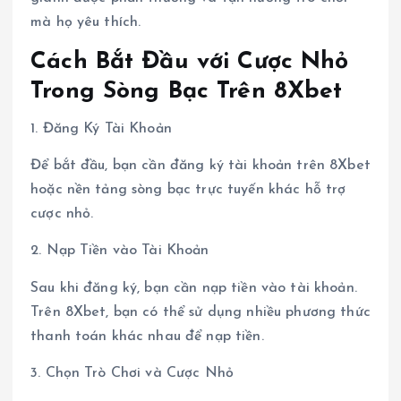
mà họ yêu thích.
Cách Bắt Đầu với Cược Nhỏ
Trong Sòng Bạc Trên 8Xbet
1. Đăng Ký Tài Khoản
Để bắt đầu, bạn cần đăng ký tài khoản trên 8Xbet
hoặc nền tảng sòng bạc trực tuyến khác hỗ trợ
cược nhỏ.
2. Nạp Tiền vào Tài Khoản
Sau khi đăng ký, bạn cần nạp tiền vào tài khoản.
Trên 8Xbet, bạn có thể sử dụng nhiều phương thức
thanh toán khác nhau để nạp tiền.
3. Chọn Trò Chơi và Cược Nhỏ