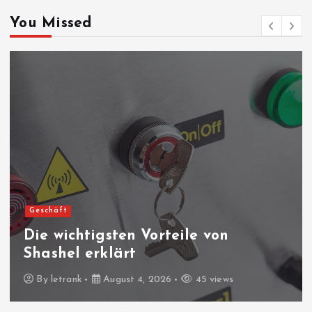
You Missed
Geschäft
Die wichtigsten Vorteile von
Shashel erklärt
By
letrank
August 4, 2026
45 views