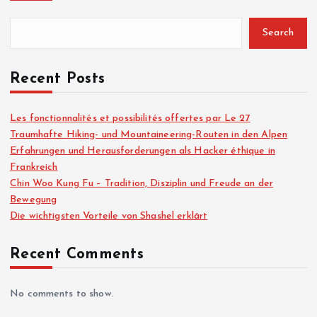
Search
Recent Posts
Les fonctionnalités et possibilités offertes par Le 27
Traumhafte Hiking- und Mountaineering-Routen in den Alpen
Erfahrungen und Herausforderungen als Hacker éthique in
Frankreich
Chin Woo Kung Fu – Tradition, Disziplin und Freude an der
Bewegung
Die wichtigsten Vorteile von Shashel erklärt
Recent Comments
No comments to show.