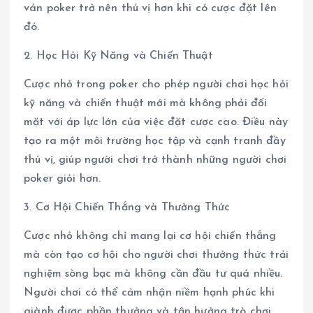
ván poker trở nên thú vị hơn khi có cược đặt lên
đó.
2. Học Hỏi Kỹ Năng và Chiến Thuật
Cược nhỏ trong poker cho phép người chơi học hỏi
kỹ năng và chiến thuật mới mà không phải đối
mặt với áp lực lớn của việc đặt cược cao. Điều này
tạo ra một môi trường học tập và cạnh tranh đầy
thú vị, giúp người chơi trở thành những người chơi
poker giỏi hơn.
3. Cơ Hội Chiến Thắng và Thưởng Thức
Cược nhỏ không chỉ mang lại cơ hội chiến thắng
mà còn tạo cơ hội cho người chơi thưởng thức trải
nghiệm sòng bạc mà không cần đầu tư quá nhiều.
Người chơi có thể cảm nhận niềm hạnh phúc khi
giành được phần thưởng và tận hưởng trò chơi