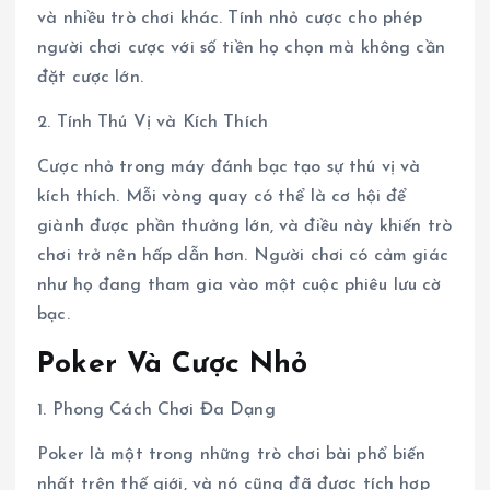
và nhiều trò chơi khác. Tính nhỏ cược cho phép
người chơi cược với số tiền họ chọn mà không cần
đặt cược lớn.
2. Tính Thú Vị và Kích Thích
Cược nhỏ trong máy đánh bạc tạo sự thú vị và
kích thích. Mỗi vòng quay có thể là cơ hội để
giành được phần thưởng lớn, và điều này khiến trò
chơi trở nên hấp dẫn hơn. Người chơi có cảm giác
như họ đang tham gia vào một cuộc phiêu lưu cờ
bạc.
Poker Và Cược Nhỏ
1. Phong Cách Chơi Đa Dạng
Poker là một trong những trò chơi bài phổ biến
nhất trên thế giới, và nó cũng đã được tích hợp