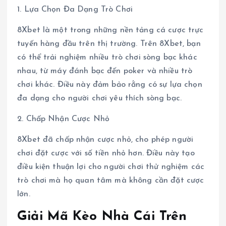
1. Lựa Chọn Đa Dạng Trò Chơi
8Xbet là một trong những nền tảng cá cược trực
tuyến hàng đầu trên thị trường. Trên 8Xbet, bạn
có thể trải nghiệm nhiều trò chơi sòng bạc khác
nhau, từ máy đánh bạc đến poker và nhiều trò
chơi khác. Điều này đảm bảo rằng có sự lựa chọn
đa dạng cho người chơi yêu thích sòng bạc.
2. Chấp Nhận Cược Nhỏ
8Xbet đã chấp nhận cược nhỏ, cho phép người
chơi đặt cược với số tiền nhỏ hơn. Điều này tạo
điều kiện thuận lợi cho người chơi thử nghiệm các
trò chơi mà họ quan tâm mà không cần đặt cược
lớn.
Giải Mã Kèo Nhà Cái Trên