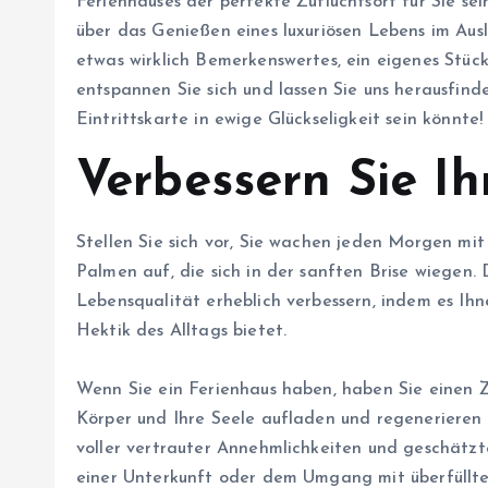
Ferienhauses der perfekte Zufluchtsort für Sie se
über das Genießen eines luxuriösen Lebens im Ausla
etwas wirklich Bemerkenswertes, ein eigenes Stück
entspannen Sie sich und lassen Sie uns herausfind
Eintrittskarte in ewige Glückseligkeit sein könnte!
Verbessern Sie Ih
Stellen Sie sich vor, Sie wachen jeden Morgen mi
Palmen auf, die sich in der sanften Brise wiegen. 
Lebensqualität erheblich verbessern, indem es Ih
Hektik des Alltags bietet.
Wenn Sie ein Ferienhaus haben, haben Sie einen Zu
Körper und Ihre Seele aufladen und regenerieren 
voller vertrauter Annehmlichkeiten und geschätzt
einer Unterkunft oder dem Umgang mit überfüllten