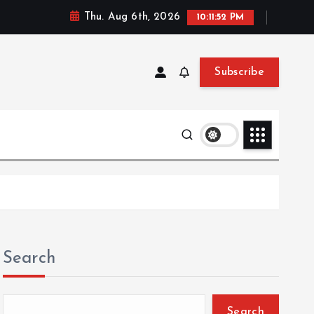
Thu. Aug 6th, 2026
10:11:53 PM
Subscribe
Search
Search