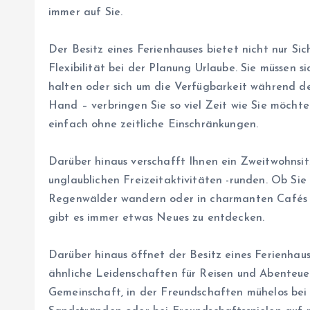
immer auf Sie.
Der Besitz eines Ferienhauses bietet nicht nur Si
Flexibilität bei der Planung Urlaube. Sie müssen 
halten oder sich um die Verfügbarkeit während der
Hand – verbringen Sie so viel Zeit wie Sie möcht
einfach ohne zeitliche Einschränkungen.
Darüber hinaus verschafft Ihnen ein Zweitwohnsi
unglaublichen Freizeitaktivitäten -runden. Ob Sie
Regenwälder wandern oder in charmanten Cafés di
gibt es immer etwas Neues zu entdecken.
Darüber hinaus öffnet der Besitz eines Ferienhau
ähnliche Leidenschaften für Reisen und Abenteuer 
Gemeinschaft, in der Freundschaften mühelos bei