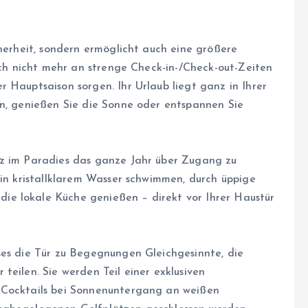
cherheit, sondern ermöglicht auch eine größere
sich nicht mehr an strenge Check-in-/Check-out-Zeiten
 Hauptsaison sorgen. Ihr Urlaub liegt ganz in Ihrer
en, genießen Sie die Sonne oder entspannen Sie
tz im Paradies das ganze Jahr über Zugang zu
 in kristallklarem Wasser schwimmen, durch üppige
e lokale Küche genießen – direkt vor Ihrer Haustür
ses die Tür zu Begegnungen Gleichgesinnte, die
teilen. Sie werden Teil einer exklusiven
 Cocktails bei Sonnenuntergang an weißen