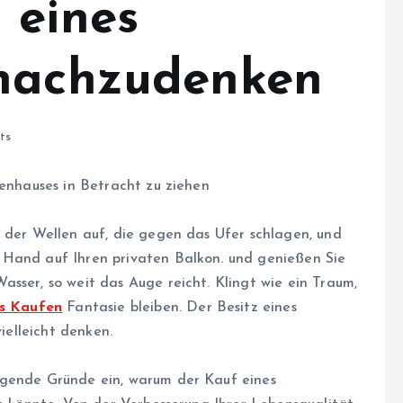
 eines
 nachzudenken
ts
ienhauses in Betracht zu ziehen
n der Wellen auf, die gegen das Ufer schlagen, und
 Hand auf Ihren privaten Balkon. und genießen Sie
sser, so weit das Auge reicht. Klingt wie ein Traum,
us Kaufen
Fantasie bleiben. Der Besitz eines
vielleicht denken.
ugende Gründe ein, warum der Kauf eines