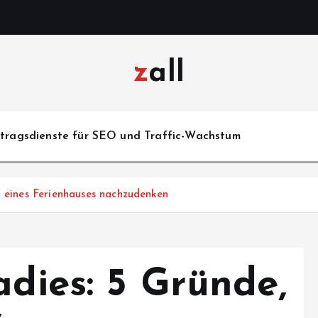
zall
itragsdienste für SEO und Traffic-Wachstum
f eines Ferienhauses nachzudenken
adies: 5 Gründe,