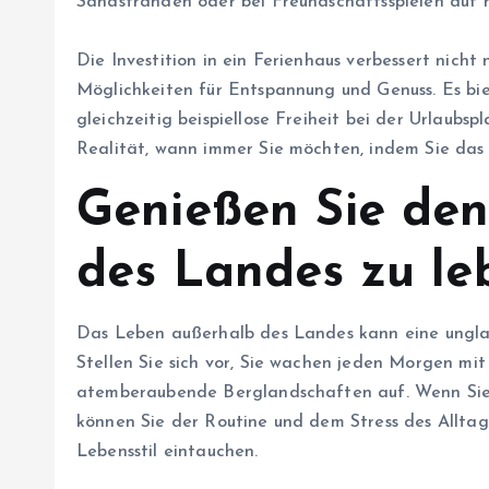
Sandstränden oder bei Freundschaftsspielen auf 
Die Investition in ein Ferienhaus verbessert nicht 
Möglichkeiten für Entspannung und Genuss. Es bi
gleichzeitig beispiellose Freiheit bei der Urlaubs
Realität, wann immer Sie möchten, indem Sie das
Genießen Sie den
des Landes zu le
Das Leben außerhalb des Landes kann eine unglau
Stellen Sie sich vor, Sie wachen jeden Morgen m
atemberaubende Berglandschaften auf. Wenn Sie 
können Sie der Routine und dem Stress des Alltag
Lebensstil eintauchen.