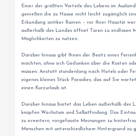
Einer der größten Vorteile des Lebens im Ausland i
genießen die zu Hause nicht leicht zugänglich sin
Erkundung antiker Ruinen – vor Ihrer Haustür war
außerhalb des Landes öffnet Türen zu endlosen Mö
Möglichkeiten zu nutzen.
Darüber hinaus gibt Ihnen der Besitz eines Ferien
möchten, ohne sich Gedanken über die Kosten ode
müssen. Anstatt stundenlang nach Hotels oder Fer
eigenes kleines Stück Paradies, das auf Sie wartet
einen Kurzurlaub ist.
Darüber hinaus bietet das Leben außerhalb des L
knüpfen Wachstum und Selbstfindung. Das Eintauch
zu erweitern, vorgefasste Meinungen zu hinterfra
Menschen mit unterschiedlichem Hintergrund zu 