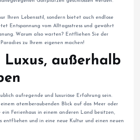
nahegelegenen Golfplätzen geschlossen werden.
nur Ihren Lebensstil, sondern bietet auch endlose
etet Entspannung vom Alltagsstress und gewährt
planung. Warum also warten? Entfliehen Sie der
 Paradies zu Ihrem eigenen machen!
 Luxus, außerhalb
ben
blich aufregende und luxuriöse Erfahrung sein.
it einem atemberaubenden Blick auf das Meer oder
ein Ferienhaus in einem anderen Land besitzen,
s entfliehen und in eine neue Kultur und einen neuen