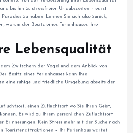
in könnte. Von der Verbesserung Ihrer Lebensqualität
nd bis hin zu stressfreien Urlaubszeiten – es ist
 Paradies zu haben. Lehnen Sie sich also zurück,
en, warum der Besitz eines Ferienhauses Ihre
re Lebensqualität
t dem Zwitschern der Vögel und dem Anblick von
Der Besitz eines Ferienhauses kann Ihre
nen eine ruhige und friedliche Umgebung abseits der
fluchtsort, einen Zufluchtsort wo Sie Ihren Geist,
können. Es wird zu Ihrem persönlichen Zufluchtsort
er Erinnerungen. Kein Stress mehr mit der Suche nach
 Touristenattraktionen – Ihr Ferienhaus wartet