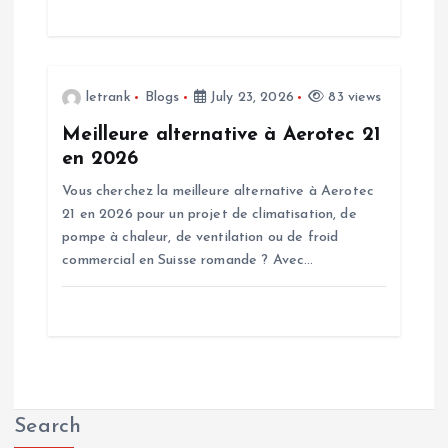
o
n
letrank
Blogs
July 23, 2026
83 views
Meilleure alternative à Aerotec 21
en 2026
Vous cherchez la meilleure alternative à Aerotec
21 en 2026 pour un projet de climatisation, de
pompe à chaleur, de ventilation ou de froid
commercial en Suisse romande ? Avec…
Search