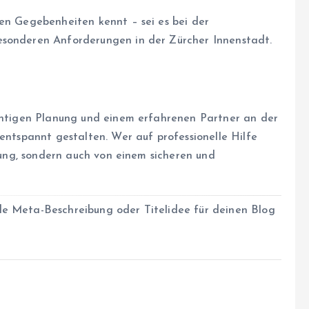
len Gegebenheiten kennt – sei es bei der
esonderen Anforderungen in der Zürcher Innenstadt.
ichtigen Planung und einem erfahrenen Partner an der
 entspannt gestalten. Wer auf professionelle Hilfe
stung, sondern auch von einem sicheren und
de Meta-Beschreibung oder Titelidee für deinen Blog