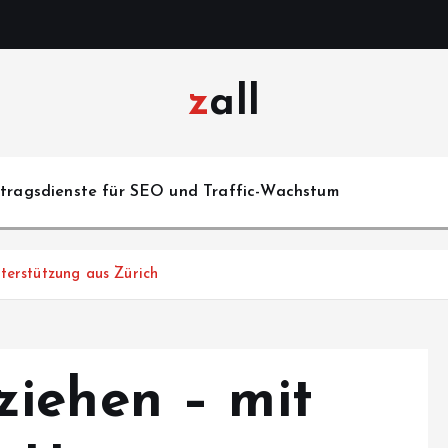
zall
itragsdienste für SEO und Traffic-Wachstum
terstützung aus Zürich
iehen – mit