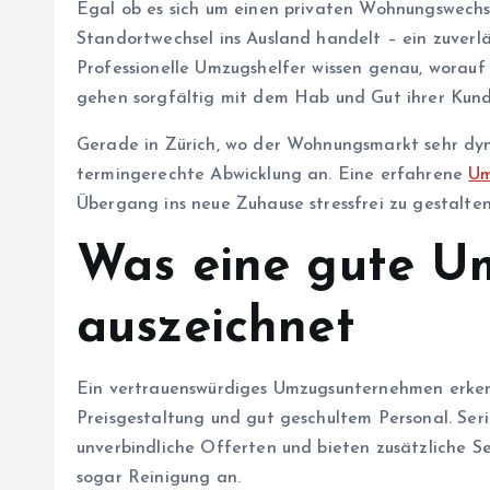
Egal ob es sich um einen privaten Wohnungswechs
Standortwechsel ins Ausland handelt – ein zuverlä
Professionelle Umzugshelfer wissen genau, worauf
gehen sorgfältig mit dem Hab und Gut ihrer Kun
Gerade in Zürich, wo der Wohnungsmarkt sehr dyna
termingerechte Abwicklung an. Eine erfahrene
Um
Übergang ins neue Zuhause stressfrei zu gestalten
Was eine gute U
auszeichnet
Ein vertrauenswürdiges Umzugsunternehmen erken
Preisgestaltung und gut geschultem Personal. Seriö
unverbindliche Offerten und bieten zusätzliche S
sogar Reinigung an.