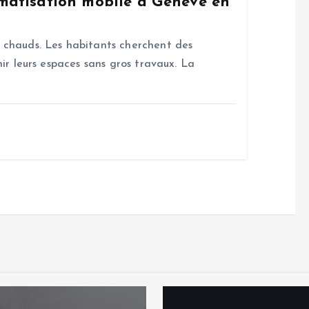
imatisation mobile à Genève en
s chauds. Les habitants cherchent des
hir leurs espaces sans gros travaux. La