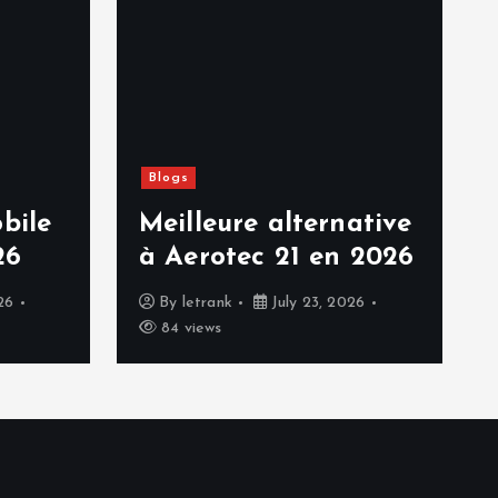
Blogs
bile
Meilleure alternative
26
à Aerotec 21 en 2026
26
By
letrank
July 23, 2026
84 views