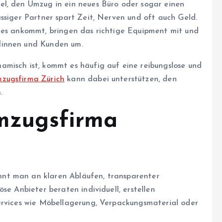
el, den Umzug in ein neues Büro oder sogar einen
ssiger Partner spart Zeit, Nerven und oft auch Geld.
 es ankommt, bringen das richtige Equipment mit und
dinnen und Kunden um.
misch ist, kommt es häufig auf eine reibungslose und
zugsfirma Zürich
kann dabei unterstützen, den
.
mzugsfirma
nt man an klaren Abläufen, transparenter
se Anbieter beraten individuell, erstellen
ervices wie Möbellagerung, Verpackungsmaterial oder