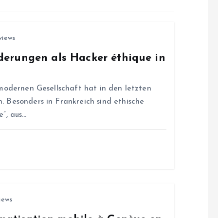
views
erungen als Hacker éthique in
modernen Gesellschaft hat in den letzten
 Besonders in Frankreich sind ethische
”, aus…
iews