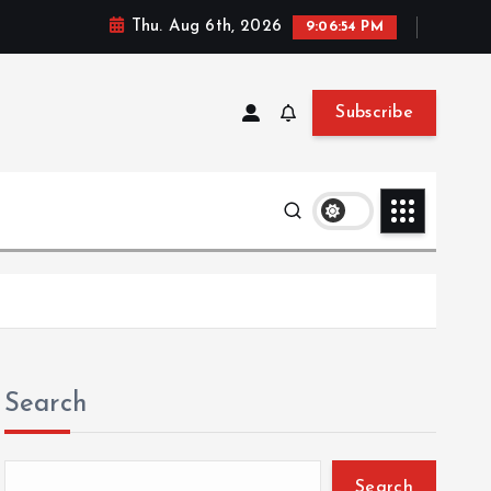
Thu. Aug 6th, 2026
9:06:55 PM
Subscribe
Search
Search