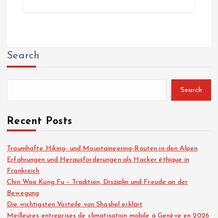
Search
Search
Recent Posts
Traumhafte Hiking- und Mountaineering-Routen in den Alpen
Erfahrungen und Herausforderungen als Hacker éthique in
Frankreich
Chin Woo Kung Fu – Tradition, Disziplin und Freude an der
Bewegung
Die wichtigsten Vorteile von Shashel erklärt
Meilleures entreprises de climatisation mobile à Genève en 2026