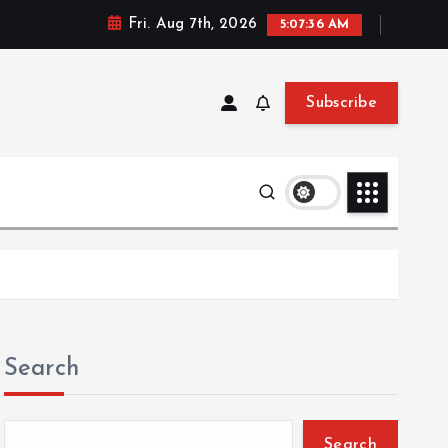
Fri. Aug 7th, 2026
5:07:37 AM
Subscribe
Search
Search