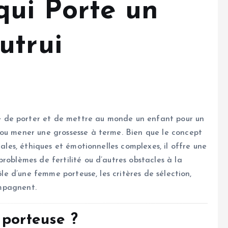
ui Porte un
utrui
e de porter et de mettre au monde un enfant pour un
 ou mener une grossesse à terme. Bien que le concept
gales, éthiques et émotionnelles complexes, il offre une
roblèmes de fertilité ou d’autres obstacles à la
ôle d’une femme porteuse, les critères de sélection,
ompagnent.
 porteuse ?