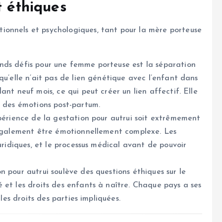
t éthiques
onnels et psychologiques, tant pour la mère porteuse
ands défis pour une femme porteuse est la séparation
qu’elle n’ait pas de lien génétique avec l’enfant dans
nt neuf mois, ce qui peut créer un lien affectif. Elle
n des émotions post-partum.
périence de la gestation pour autrui soit extrêmement
t également être émotionnellement complexe. Les
uridiques, et le processus médical avant de pouvoir
n pour autrui soulève des questions éthiques sur le
 et les droits des enfants à naître. Chaque pays a ses
 les droits des parties impliquées.