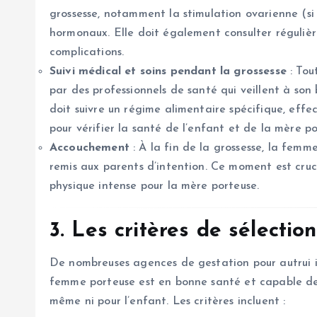
grossesse, notamment la stimulation ovarienne (si 
hormonaux. Elle doit également consulter régulièr
complications.
Suivi médical et soins pendant la grossesse
: Tou
par des professionnels de santé qui veillent à son b
doit suivre un régime alimentaire spécifique, effe
pour vérifier la santé de l’enfant et de la mère po
Accouchement
: À la fin de la grossesse, la femm
remis aux parents d’intention. Ce moment est cruci
physique intense pour la mère porteuse.
3. Les critères de sélecti
De nombreuses agences de gestation pour autrui imp
femme porteuse est en bonne santé et capable de m
même ni pour l’enfant. Les critères incluent :