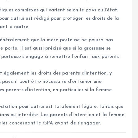
diques complexes qui varient selon le pays ou l’état.
ur autrui est rédigé pour protéger les droits de la
ant à naître.
généralement que la mère porteuse ne pourra pas
 porte. Il est aussi précisé que si la grossesse se
 porteuse s’engage à remettre l’enfant aux parents
t également les droits des parents d’intention, y
 pays, il peut être nécessaire d’entamer une
es parents d’intention, en particulier si la femme
estation pour autrui est totalement légale, tandis que
tions ou interdite. Les parents d’intention et la femme
cales concernant la GPA avant de s’engager.