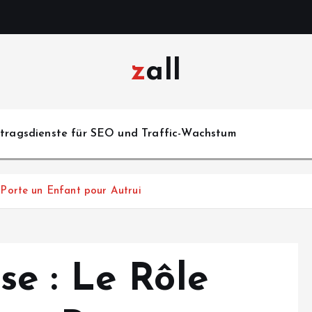
zall
itragsdienste für SEO und Traffic-Wachstum
Porte un Enfant pour Autrui
e : Le Rôle