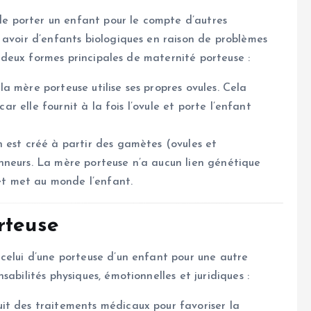
 porter un enfant pour le compte d’autres
 avoir d’enfants biologiques en raison de problèmes
te deux formes principales de maternité porteuse :
la mère porteuse utilise ses propres ovules. Cela
car elle fournit à la fois l’ovule et porte l’enfant
on est créé à partir des gamètes (ovules et
nneurs. La mère porteuse n’a aucun lien génétique
 et met au monde l’enfant.
rteuse
celui d’une porteuse d’un enfant pour une autre
abilités physiques, émotionnelles et juridiques :
it des traitements médicaux pour favoriser la