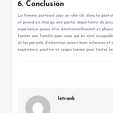
6. Conclusion
La femme porteuse joue un rôle clé dans la gestat
et prend en charge une partie importante du proce
expérience puisse être émotionnellement et physiq
fonder une famille pour ceux qui en sont incapable
et les parents d’intention soient bien informés et 
expérience positive et respectueuse pour toutes les
letrank