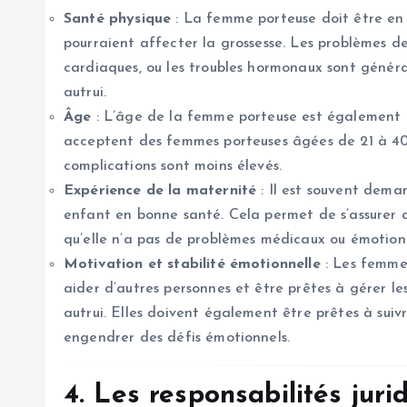
Santé physique
: La femme porteuse doit être en
pourraient affecter la grossesse. Les problèmes d
cardiaques, ou les troubles hormonaux sont généra
autrui.
Âge
: L’âge de la femme porteuse est également u
acceptent des femmes porteuses âgées de 21 à 40 a
complications sont moins élevés.
Expérience de la maternité
: Il est souvent dema
enfant en bonne santé. Cela permet de s’assurer q
qu’elle n’a pas de problèmes médicaux ou émotionn
Motivation et stabilité émotionnelle
: Les femmes
aider d’autres personnes et être prêtes à gérer le
autrui. Elles doivent également être prêtes à suiv
engendrer des défis émotionnels.
4. Les responsabilités jur