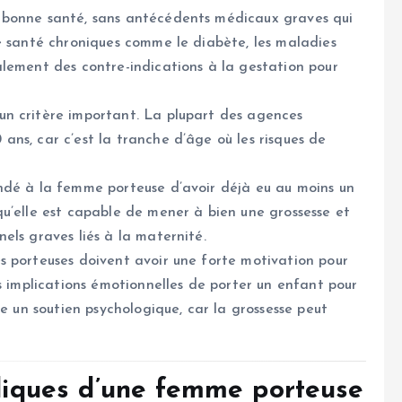
 bonne santé, sans antécédents médicaux graves qui
e santé chroniques comme le diabète, les maladies
lement des contre-indications à la gestation pour
n critère important. La plupart des agences
ns, car c’est la tranche d’âge où les risques de
ndé à la femme porteuse d’avoir déjà eu au moins un
u’elle est capable de mener à bien une grossesse et
els graves liés à la maternité.
 porteuses doivent avoir une forte motivation pour
s implications émotionnelles de porter un enfant pour
re un soutien psychologique, car la grossesse peut
idiques d’une femme porteuse