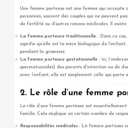
Une femme porteuse est une femme qui accepte de
personnes, souvent des couples qui ne peuvent pas
de fertilité ou d’autres raisons médicales. Il exis
La femme porteuse traditionnelle
: Dans ce cas, 
signifie qu’elle est la mère biologique de l’enfant, 
pendant la grossesse.
La femme porteuse gestationnelle
: Ici, l’embry
spermatozoïdes) des parents d’intention ou de do
avec l’enfant, elle est simplement celle qui porte
2. Le rôle d’une femme po
Le rôle d’une femme porteuse est essentiellement 
famille. Cela implique un certain nombre de respons
Responsabilités médicales
: La femme porteuse su