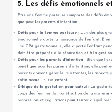
5. Les défis émotionnels e
Être une femme porteuse comporte des défis émoti
que pour les parents d’intention :
Défis pour la femme porteuse
: L’un des plus gr
émotionnelle après la naissance de l’enfant. Bien 
une GPA gestationnelle, elle a porté l’enfant penda
doit être préparée à la séparation et à la gestio
Défis pour les parents d’intention
: Bien que l’ex
bénéfique pour les parents d’intention, elle peu
parents doivent gérer leurs attentes, les aspects j
enfin accueillir leur enfant.
Éthique de la gestation pour autrui
: La gestatio
corps des femmes, la monétisation de la maternité
propres lois et régulations pour tenter d’équilibrer