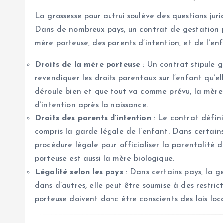
La grossesse pour autrui soulève des questions juri
Dans de nombreux pays, un contrat de gestation po
mère porteuse, des parents d’intention, et de l’enf
Droits de la mère porteuse
: Un contrat stipule 
revendiquer les droits parentaux sur l’enfant qu’elle
déroule bien et que tout va comme prévu, la mère
d’intention après la naissance.
Droits des parents d’intention
: Le contrat défini
compris la garde légale de l’enfant. Dans certains
procédure légale pour officialiser la parentalité d
porteuse est aussi la mère biologique.
Légalité selon les pays
: Dans certains pays, la g
dans d’autres, elle peut être soumise à des restric
porteuse doivent donc être conscients des lois lo