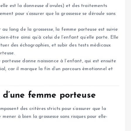
elle est la donneuse d’ovules) et des traitements
ement pour s’assurer que la grossesse se déroule sans
t au long de la grossesse, la femme porteuse est suivie
ien-être ainsi qu’à celui de l’enfant qu’elle porte. Elle
ctuer des échographies, et subir des tests médicaux
rteuse.
e porteuse donne naissance à l’enfant, qui est ensuite
al, car il marque la fin d’un parcours émotionnel et
on d’une femme porteuse
osent des critères stricts pour s’assurer que la
ener à bien la grossesse sans risques pour elle-