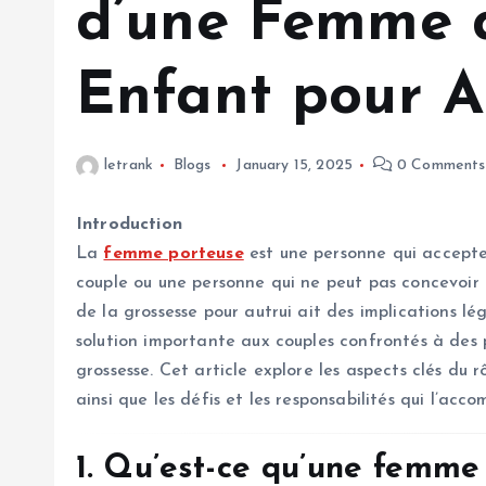
d’une Femme q
Enfant pour A
letrank
Blogs
January 15, 2025
0 Comments
Introduction
La
femme porteuse
est une personne qui accept
couple ou une personne qui ne peut pas concevoir
de la grossesse pour autrui ait des implications lé
solution importante aux couples confrontés à des p
grossesse. Cet article explore les aspects clés du r
ainsi que les défis et les responsabilités qui l’acc
1. Qu’est-ce qu’une femme