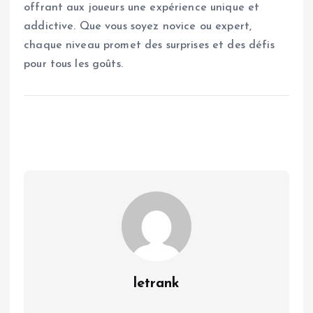
offrant aux joueurs une expérience unique et
addictive. Que vous soyez novice ou expert,
chaque niveau promet des surprises et des défis
pour tous les goûts.
letrank