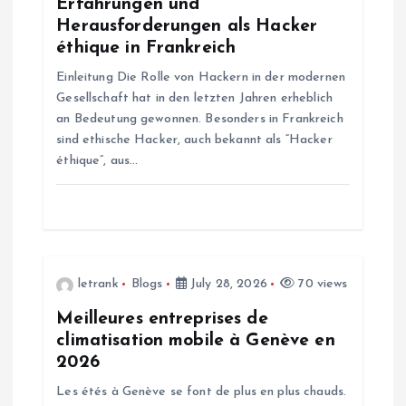
Erfahrungen und
g
Herausforderungen als Hacker
éthique in Frankreich
a
Einleitung Die Rolle von Hackern in der modernen
Gesellschaft hat in den letzten Jahren erheblich
t
an Bedeutung gewonnen. Besonders in Frankreich
sind ethische Hacker, auch bekannt als “Hacker
i
éthique”, aus…
o
n
letrank
Blogs
July 28, 2026
70 views
Meilleures entreprises de
climatisation mobile à Genève en
2026
Les étés à Genève se font de plus en plus chauds.