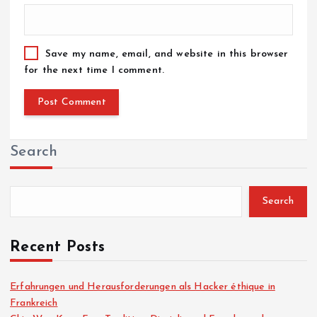
Save my name, email, and website in this browser
for the next time I comment.
Search
Search
Recent Posts
Erfahrungen und Herausforderungen als Hacker éthique in
Frankreich