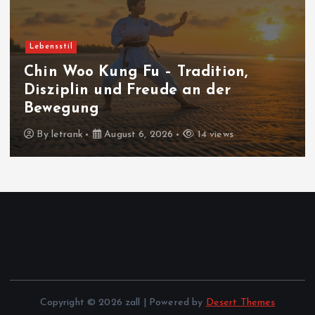
Lebensstil
Chin Woo Kung Fu – Tradition,
Disziplin und Freude an der
Bewegung
By
letrank
August 6, 2026
14 views
Copyright © 2026 zall | Powered by
Desert Themes