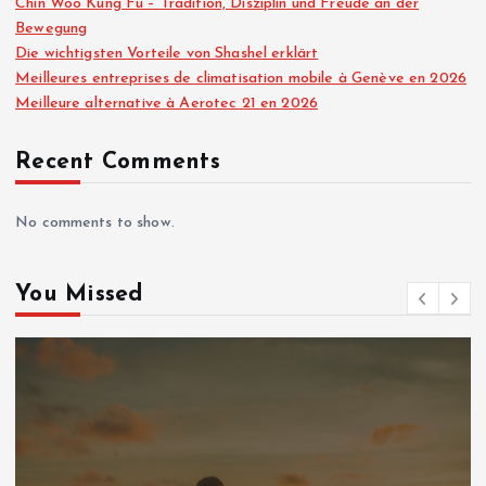
Chin Woo Kung Fu – Tradition, Disziplin und Freude an der
Bewegung
Die wichtigsten Vorteile von Shashel erklärt
Meilleures entreprises de climatisation mobile à Genève en 2026
Meilleure alternative à Aerotec 21 en 2026
Recent Comments
No comments to show.
You Missed