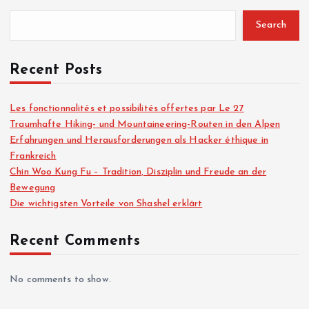
Search
Recent Posts
Les fonctionnalités et possibilités offertes par Le 27
Traumhafte Hiking- und Mountaineering-Routen in den Alpen
Erfahrungen und Herausforderungen als Hacker éthique in
Frankreich
Chin Woo Kung Fu – Tradition, Disziplin und Freude an der
Bewegung
Die wichtigsten Vorteile von Shashel erklärt
Recent Comments
No comments to show.