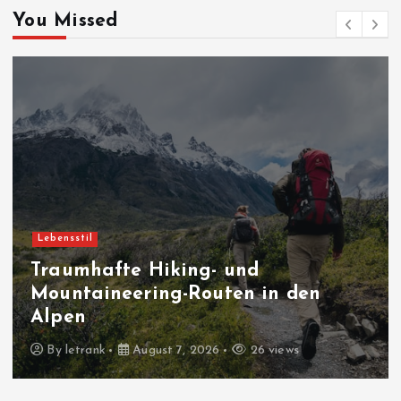
You Missed
Lebensstil
Traumhafte Hiking- und
Mountaineering-Routen in den
Alpen
By
letrank
August 7, 2026
26 views