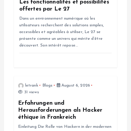
Les fonctionnalités et possibilités
offertes par Le 27
Dans un environnement numérique où les
utilisateurs recherchent des solutions simples,
accessibles et agréables à utiliser, Le 27 se
présente comme un univers qui mérite d’être
découvert. Son intérêt repose…
letrank
Blogs
August 6, 2026
31 views
Erfahrungen und
Herausforderungen als Hacker
éthique in Frankreich
Einleitung Die Rolle von Hackern in der modernen