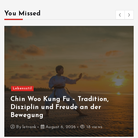
You Missed
Lebensstil
Chin Woo Kung Fu – Tradition,
Disziplin und Freude an der
Bewegung
By
letrank
August 6, 2026
18 views