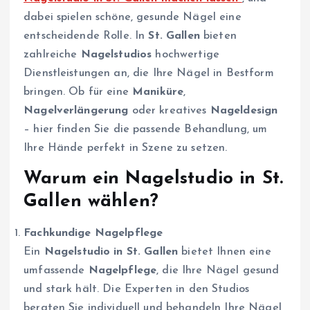
dabei spielen schöne, gesunde Nägel eine
entscheidende Rolle. In
St. Gallen
bieten
zahlreiche
Nagelstudios
hochwertige
Dienstleistungen an, die Ihre Nägel in Bestform
bringen. Ob für eine
Maniküre
,
Nagelverlängerung
oder kreatives
Nageldesign
– hier finden Sie die passende Behandlung, um
Ihre Hände perfekt in Szene zu setzen.
Warum ein Nagelstudio in St.
Gallen wählen?
Fachkundige Nagelpflege
Ein
Nagelstudio in St. Gallen
bietet Ihnen eine
umfassende
Nagelpflege
, die Ihre Nägel gesund
und stark hält. Die Experten in den Studios
beraten Sie individuell und behandeln Ihre Nägel