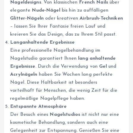
Nageldesigns
. Von klassischen
French Nails
über
elegante
Nude-Nägel
bis hin zu auffälligen
Glitter-Nägeln
oder kreativen
Airbrush-Techniken
– lassen Sie Ihrer Fantasie freien Lauf und
kreieren Sie das Design, das zu Ihrem Stil passt.
Langanhaltende Ergebnisse
Eine professionelle Nagelbehandlung im
Nagelstudio garantiert Ihnen
lang anhaltende
Ergebnisse
. Durch die Verwendung von
Gel
und
Acrylnägeln
haben Sie Wochen lang perfekte
Nägel. Diese Haltbarkeit ist besonders
vorteilhaft für Menschen, die wenig Zeit für die
regelmäßige Nagelpflege haben.
Entspannte Atmosphäre
Der Besuch eines
Nagelstudios
ist nicht nur eine
kosmetische Behandlung, sondern auch eine
Gelegenheit zur Entspannung. Genießen Sie eine