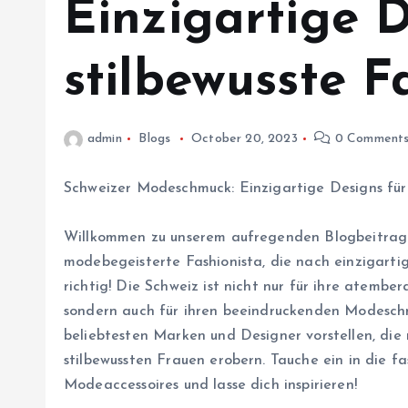
Einzigartige D
stilbewusste F
admin
Blogs
October 20, 2023
0 Comment
Schweizer Modeschmuck: Einzigartige Designs für 
Willkommen zu unserem aufregenden Blogbeitra
modebegeisterte Fashionista, die nach einzigarti
richtig! Die Schweiz ist nicht nur für ihre atemb
sondern auch für ihren beeindruckenden Modeschm
beliebtesten Marken und Designer vorstellen, die
stilbewussten Frauen erobern. Tauche ein in die f
Modeaccessoires und lasse dich inspirieren!