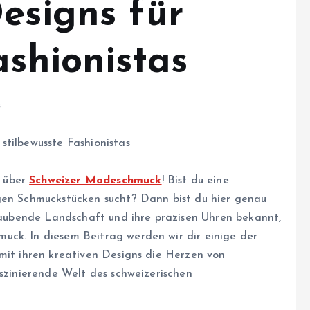
esigns für
ashionistas
s
stilbewusste Fashionistas
g über
Schweizer Modeschmuck
! Bist du eine
gen Schmuckstücken sucht? Dann bist du hier genau
eraubende Landschaft und ihre präzisen Uhren bekannt,
uck. In diesem Beitrag werden wir dir einige der
 mit ihren kreativen Designs die Herzen von
aszinierende Welt des schweizerischen