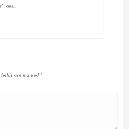
”, aus…
 fields are marked
*