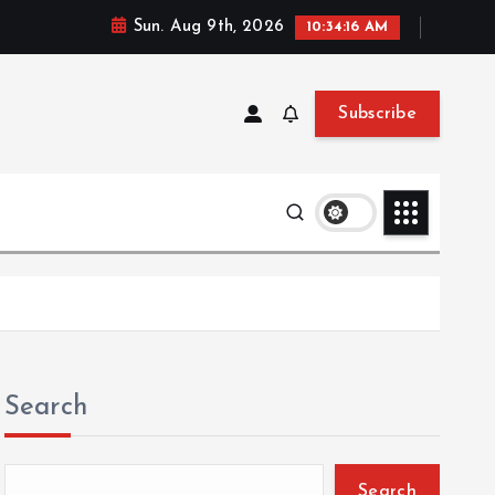
Sun. Aug 9th, 2026
10:34:17 AM
Subscribe
Search
Search