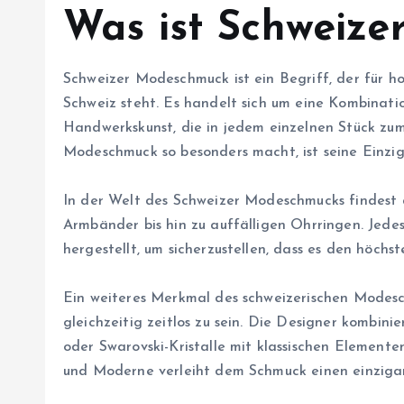
Was ist Schweiz
Schweizer Modeschmuck ist ein Begriff, der für ho
Schweiz steht. Es handelt sich um eine Kombinati
Handwerkskunst, die in jedem einzelnen Stück zu
Modeschmuck so besonders macht, ist seine Einziga
In der Welt des Schweizer Modeschmucks findest d
Armbänder bis hin zu auffälligen Ohrringen. Jede
hergestellt, um sicherzustellen, dass es den höchs
Ein weiteres Merkmal des schweizerischen Modesch
gleichzeitig zeitlos zu sein. Die Designer kombini
oder Swarovski-Kristalle mit klassischen Elemente
und Moderne verleiht dem Schmuck einen einziga