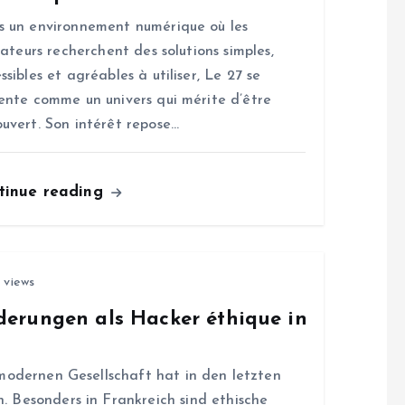
 un environnement numérique où les
isateurs recherchent des solutions simples,
ssibles et agréables à utiliser, Le 27 se
ente comme un univers qui mérite d’être
uvert. Son intérêt repose…
tinue reading
 views
erungen als Hacker éthique in
modernen Gesellschaft hat in den letzten
 Besonders in Frankreich sind ethische