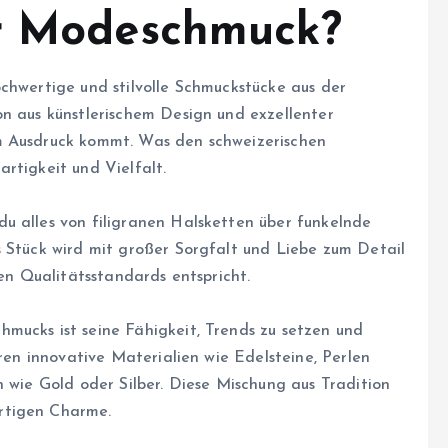
er Modeschmuck?
chwertige und stilvolle Schmuckstücke aus der
on aus künstlerischem Design und exzellenter
m Ausdruck kommt. Was den schweizerischen
rtigkeit und Vielfalt.
u alles von filigranen Halsketten über funkelnde
s Stück wird mit großer Sorgfalt und Liebe zum Detail
ten Qualitätsstandards entspricht.
mucks ist seine Fähigkeit, Trends zu setzen und
eren innovative Materialien wie Edelsteine, Perlen
n wie Gold oder Silber. Diese Mischung aus Tradition
rtigen Charme.