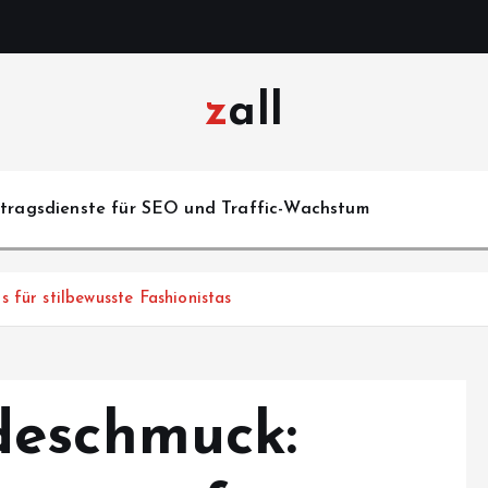
zall
itragsdienste für SEO und Traffic-Wachstum
 für stilbewusste Fashionistas
deschmuck: