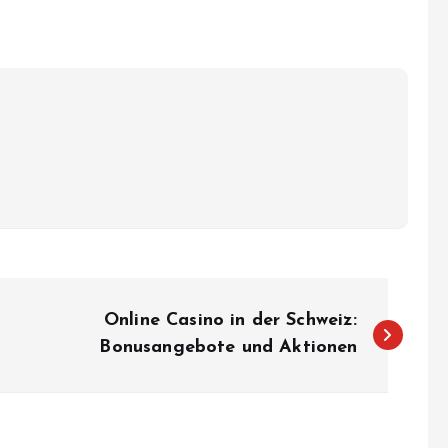
Online Casino in der Schweiz:
Bonusangebote und Aktionen