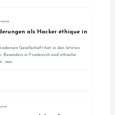
 views
erungen als Hacker éthique in
modernen Gesellschaft hat in den letzten
 Besonders in Frankreich sind ethische
”, aus…
iews