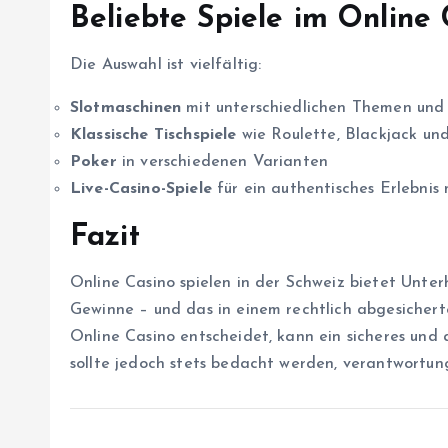
Beliebte Spiele im Online
Die Auswahl ist vielfältig:
Slotmaschinen
mit unterschiedlichen Themen und
Klassische Tischspiele
wie Roulette, Blackjack un
Poker
in verschiedenen Varianten
Live-Casino-Spiele
für ein authentisches Erlebnis
Fazit
Online Casino spielen in der Schweiz bietet Unte
Gewinne – und das in einem rechtlich abgesichert
Online Casino entscheidet, kann ein sicheres und 
sollte jedoch stets bedacht werden, verantwortun