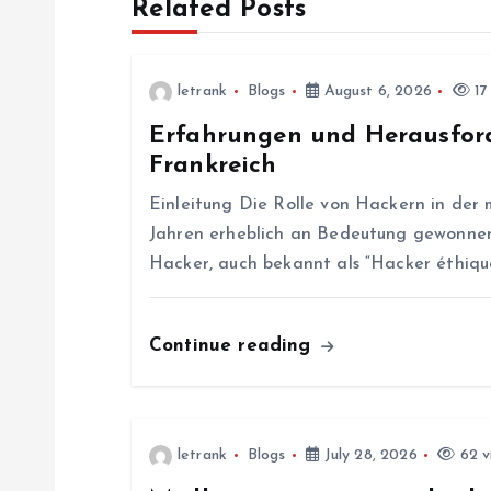
Related Posts
t
n
letrank
Blogs
August 6, 2026
17
Erfahrungen und Herausford
a
Frankreich
v
Einleitung Die Rolle von Hackern in der 
Jahren erheblich an Bedeutung gewonnen.
i
Hacker, auch bekannt als “Hacker éthique
g
Continue reading
a
t
letrank
Blogs
July 28, 2026
62 v