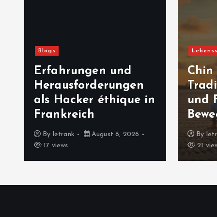
Blogs
Lebenss
Erfahrungen und
Chin
Herausforderungen
Tradi
-
als Hacker éthique in
und 
Frankreich
Bewe
By
letrank
August 6, 2026
By
let
17 views
21 vie