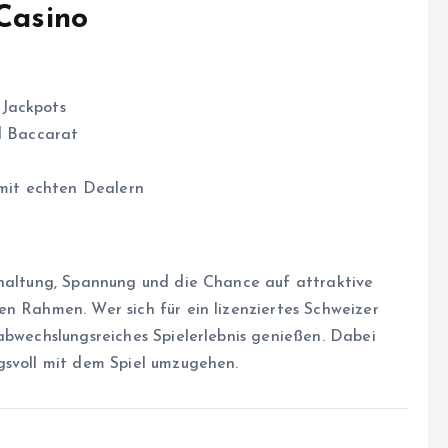
 Casino
 Jackpots
d Baccarat
 mit echten Dealern
rhaltung, Spannung und die Chance auf attraktive
en Rahmen. Wer sich für ein lizenziertes Schweizer
abwechslungsreiches Spielerlebnis genießen. Dabei
gsvoll mit dem Spiel umzugehen.