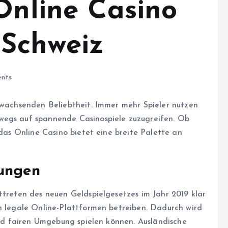
Online Casino
 Schweiz
nts
r wachsenden Beliebtheit. Immer mehr Spieler nutzen
wegs auf spannende Casinospiele zuzugreifen. Ob
 das Online Casino bietet eine breite Palette an
ungen
ttreten des neuen Geldspielgesetzes im Jahr 2019 klar
en legale Online-Plattformen betreiben. Dadurch wird
 und fairen Umgebung spielen können. Ausländische