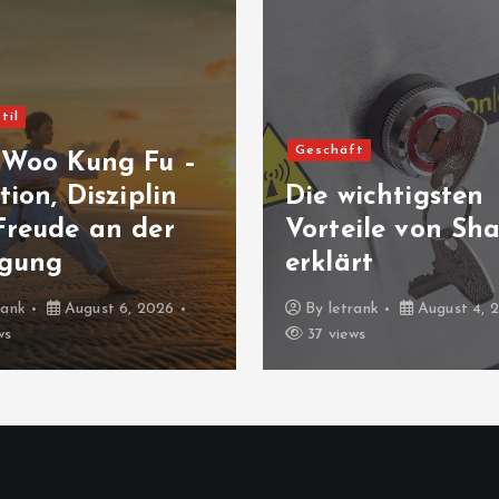
til
Geschäft
 Woo Kung Fu –
tion, Disziplin
Die wichtigsten
Freude an der
Vorteile von Sha
gung
erklärt
rank
August 6, 2026
By
letrank
August 4, 
ws
37 views