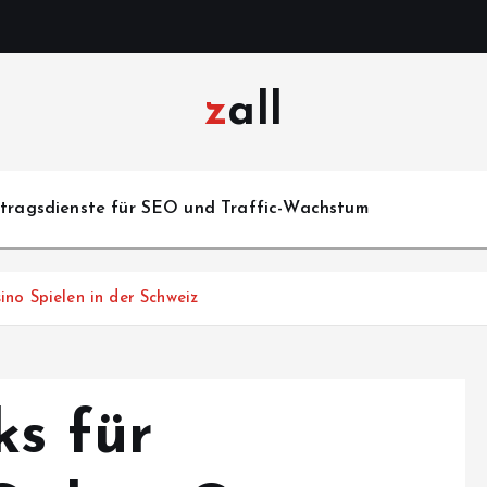
zall
itragsdienste für SEO und Traffic-Wachstum
ino Spielen in der Schweiz
ks für