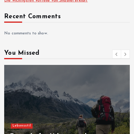
Die wichtigsten Vorteile von Shashel erklärt
Recent Comments
No comments to show.
You Missed
Lebensstil