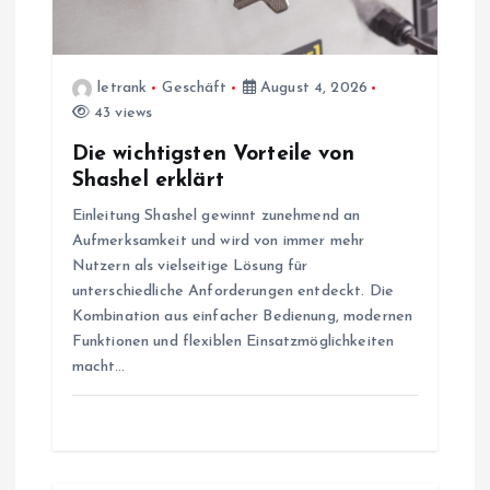
t
i
letrank
Geschäft
August 4, 2026
o
43 views
Die wichtigsten Vorteile von
n
Shashel erklärt
Einleitung Shashel gewinnt zunehmend an
Aufmerksamkeit und wird von immer mehr
Nutzern als vielseitige Lösung für
unterschiedliche Anforderungen entdeckt. Die
Kombination aus einfacher Bedienung, modernen
Funktionen und flexiblen Einsatzmöglichkeiten
macht…