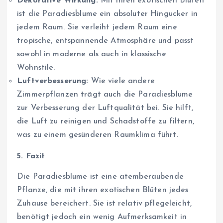
Dekorative Wirkung:
Mit ihren exotischen Blüten
ist die Paradiesblume ein absoluter Hingucker in
jedem Raum. Sie verleiht jedem Raum eine
tropische, entspannende Atmosphäre und passt
sowohl in moderne als auch in klassische
Wohnstile.
Luftverbesserung:
Wie viele andere
Zimmerpflanzen trägt auch die Paradiesblume
zur Verbesserung der Luftqualität bei. Sie hilft,
die Luft zu reinigen und Schadstoffe zu filtern,
was zu einem gesünderen Raumklima führt.
5. Fazit
Die Paradiesblume ist eine atemberaubende
Pflanze, die mit ihren exotischen Blüten jedes
Zuhause bereichert. Sie ist relativ pflegeleicht,
benötigt jedoch ein wenig Aufmerksamkeit in