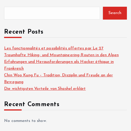
Search
Recent Posts
Les fonctionnalités et possibilités offertes par Le 27
Traumhafte Hiking- und Mountaineering-Routen in den Alpen
Erfahrungen und Herausforderungen als Hacker éthique in
Frankreich
Chin Woo Kung Fu – Tradition, Disziplin und Freude an der
Bewegung
Die wichtigsten Vorteile von Shashel erklärt
Recent Comments
No comments to show.