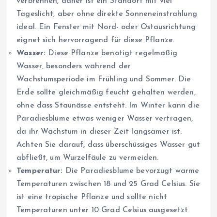
verbrennen, daher ist ein Standort mit viel
Tageslicht, aber ohne direkte Sonneneinstrahlung
ideal. Ein Fenster mit Nord- oder Ostausrichtung
eignet sich hervorragend für diese Pflanze.
Wasser:
Diese Pflanze benötigt regelmäßig
Wasser, besonders während der
Wachstumsperiode im Frühling und Sommer. Die
Erde sollte gleichmäßig feucht gehalten werden,
ohne dass Staunässe entsteht. Im Winter kann die
Paradiesblume etwas weniger Wasser vertragen,
da ihr Wachstum in dieser Zeit langsamer ist.
Achten Sie darauf, dass überschüssiges Wasser gut
abfließt, um Wurzelfäule zu vermeiden.
Temperatur:
Die Paradiesblume bevorzugt warme
Temperaturen zwischen 18 und 25 Grad Celsius. Sie
ist eine tropische Pflanze und sollte nicht
Temperaturen unter 10 Grad Celsius ausgesetzt