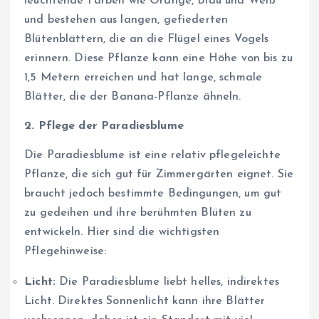
leuchtende Farben wie Orange, Blau und Weiß
und bestehen aus langen, gefiederten
Blütenblättern, die an die Flügel eines Vogels
erinnern. Diese Pflanze kann eine Höhe von bis zu
1,5 Metern erreichen und hat lange, schmale
Blätter, die der Banana-Pflanze ähneln.
2. Pflege der Paradiesblume
Die Paradiesblume ist eine relativ pflegeleichte
Pflanze, die sich gut für Zimmergärten eignet. Sie
braucht jedoch bestimmte Bedingungen, um gut
zu gedeihen und ihre berühmten Blüten zu
entwickeln. Hier sind die wichtigsten
Pflegehinweise:
Licht:
Die Paradiesblume liebt helles, indirektes
Licht. Direktes Sonnenlicht kann ihre Blätter